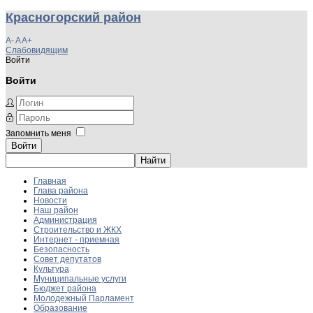
Красногорский район
A-
A
A+
Слабовидящим
Войти
Войти
Запомнить меня
Войти
Главная
Глава района
Новости
Наш район
Администрация
Строительство и ЖКХ
Интернет - приемная
Безопасность
Совет депутатов
Культура
Муниципальные услуги
Бюджет района
Молодежный Парламент
Образование