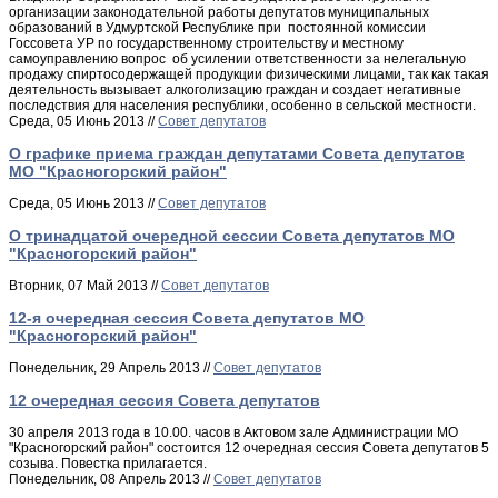
организации законодательной работы депутатов муниципальных
образований в Удмуртской Республике при постоянной комиссии
Госсовета УР по государственному строительству и местному
самоуправлению вопрос об усилении ответственности за нелегальную
продажу спиртосодержа­щей продукции физическими лицами, так как такая
деятельность вызывает алкого­лизацию граждан и создает негативные
последствия для населения республики, особенно в сельской местности.
Среда, 05 Июнь 2013 //
Совет депутатов
О графике приема граждан депутатами Совета депутатов
МО "Красногорский район"
Среда, 05 Июнь 2013 //
Совет депутатов
О тринадцатой очередной сессии Совета депутатов МО
"Красногорский район"
Вторник, 07 Май 2013 //
Совет депутатов
12-я очередная сессия Совета депутатов МО
"Красногорский район"
Понедельник, 29 Апрель 2013 //
Совет депутатов
12 очередная сессия Совета депутатов
30 апреля 2013 года в 10.00. часов в Актовом зале Администрации МО
"Красногорский район" состоится 12 очередная сессия Совета депутатов 5
созыва. Повестка прилагается.
Понедельник, 08 Апрель 2013 //
Совет депутатов