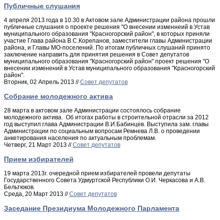
Публичные слушания
4 апреля 2013 года в 10.30 в Актовом зале Администрации района прошли
публичные слушания о проекте решения "О внесении изменнеий в Устав
муниципального образования "Красногорский район", в которых приняли
участие Глава района В.С.Корепанов, заместители главы Администрации
района, и Главы МО-поселений. По итогам публичных слушаний принято
заключение направить для принятия решения в Совет депутатов
муниципального образования "Красногорский район" проект решения "О
внесении изменений в Устав муниципального образования "Красногорский
район".
Вторник, 02 Апрель 2013 //
Совет депутатов
Собрание молодежного актива
28 марта в актовом зале Администрации состоялось собрание
молодежного актива. Об итогах работы в строительной отрасли за 2012
год выступил глава Администрации В.И.Бабинцев. Выступила зам. главы
Администрации по социальным вопросам Ремнева Л.В. о проведении
анкетирования населения по актуальным проблемам.
Четверг, 21 Март 2013 //
Совет депутатов
Прием избирателей
19 марта 2013г. очередной прием избирателей провели депутаты
Государственного Совета Удмуртской Республики О.И. Черкасова и А.В.
Бельтюков.
Среда, 20 Март 2013 //
Совет депутатов
Заседание Президиума Молодежного Парламента