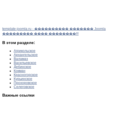
template-joomla.ru - ���������� ������� Joomla
��������� ���� ��������!!!
В этом разделе:
Агрикольское
Архангельское
Валамаз
Васильевское
Дебинское
Кокман
Красногорское
Курьинское
Прохоровское
Селеговское
Важные ссылки