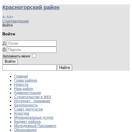
Красногорский район
A-
A
A+
Слабовидящим
Войти
Войти
Запомнить меня
Войти
Главная
Глава района
Новости
Наш район
Администрация
Строительство и ЖКХ
Интернет - приемная
Безопасность
Совет депутатов
Культура
Муниципальные услуги
Бюджет района
Молодежный Парламент
Образование