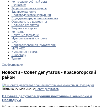
Контрольно-счётный орган
Экономика
Территориальные отделы
Здравоохранение
Противодействие коррупции
Поддержка предпринимательства
Официальные документы
Сельское хозяйство
Закупки и продажи
Контакты
Почетные граждане
Муниципальный контроль
ЦКО
Централизованная бухгалтерия
МУП ЖКС
Имущество и земля
Инвестору
Туризм
Слабовидящим
Новости - Совет депутатов - Красногорский
район
Пятница, 22 Май 2026 //
Совет депутатов
В Совете депутатов прошли постоянные комиссии и
Президиум
В Совете депутатов прошли постоянные комиссии и Президиум 21 мая