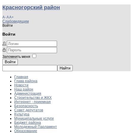
Красногорский район
A-
A
A+
Слабовидящим
Войти
Войти
Запомнить меня
Войти
Главная
Глава района
Новости
Наш район
Администрация
Строительство и ЖКХ
Интернет - приемная
Безопасность
Совет депутатов
Культура
Муниципальные услуги
Бюджет района
Молодежный Парламент
Образование