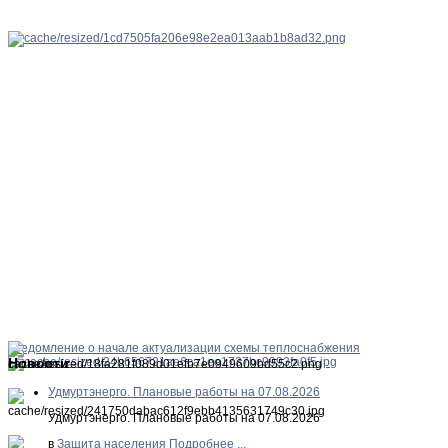
Уведомление о начале актуализации схемы теплоснабжения
Новости
Удмуртэнерго. Плановые работы на 07.08.2026
Удмуртэнерго. Плановые работы на 07.08.2026
в
Защита населения
Подробнее ...