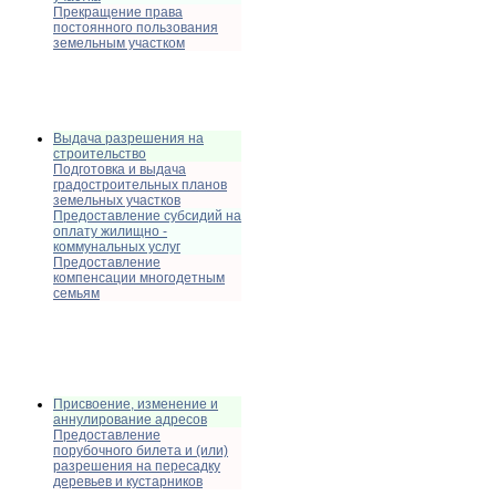
Прекращение права
постоянного пользования
земельным участком
Выдача разрешения на
строительство
Подготовка и выдача
градостроительных планов
земельных участков
Предоставление субсидий на
оплату жилищно -
коммунальных услуг
Предоставление
компенсации многодетным
семьям
Присвоение, изменение и
аннулирование адресов
Предоставление
порубочного билета и (или)
разрешения на пересадку
деревьев и кустарников