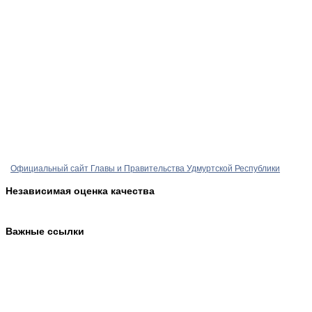
Официальный сайт Главы и Правительства Удмуртской Республики
Независимая оценка качества
Важные ссылки