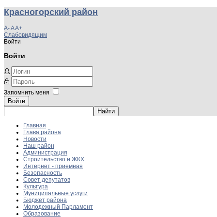
Красногорский район
A-
A
A+
Слабовидящим
Войти
Войти
Запомнить меня
Войти
Главная
Глава района
Новости
Наш район
Администрация
Строительство и ЖКХ
Интернет - приемная
Безопасность
Совет депутатов
Культура
Муниципальные услуги
Бюджет района
Молодежный Парламент
Образование