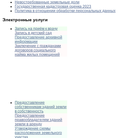
Невостребованные земельные доли
Государственная кадастровая оценка 2023
Политика в отношении обработки персональных данных
Электронные услуги
Запись на приём к врачу
Запись в детский сад
Предоставление архивной
информации
Заключение с гражданами
договоров социального
найма жилых помещений
Предоставление
собственникам зданий земли
в собственность
Предоставление
правообладателям зданий
земли в аренду
Утверждение схемы
расположения земельного
участка