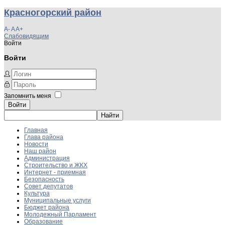
Красногорский район
A-
A
A+
Слабовидящим
Войти
Войти
Запомнить меня
Войти
Главная
Глава района
Новости
Наш район
Администрация
Строительство и ЖКХ
Интернет - приемная
Безопасность
Совет депутатов
Культура
Муниципальные услуги
Бюджет района
Молодежный Парламент
Образование