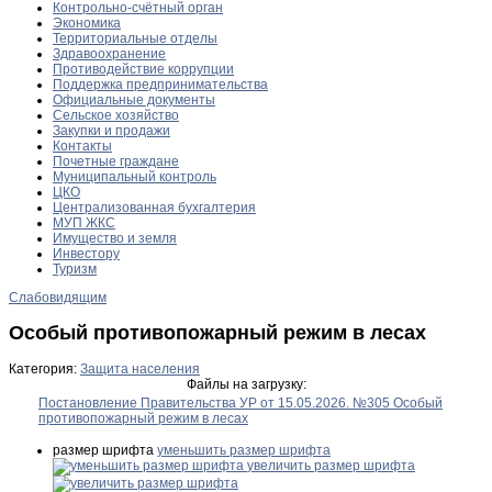
Контрольно-счётный орган
Экономика
Территориальные отделы
Здравоохранение
Противодействие коррупции
Поддержка предпринимательства
Официальные документы
Сельское хозяйство
Закупки и продажи
Контакты
Почетные граждане
Муниципальный контроль
ЦКО
Централизованная бухгалтерия
МУП ЖКС
Имущество и земля
Инвестору
Туризм
Слабовидящим
Особый противопожарный режим в лесах
Категория:
Защита населения
Файлы на загрузку:
Постановление Правительства УР от 15.05.2026. №305 Особый
противопожарный режим в лесах
размер шрифта
уменьшить размер шрифта
увеличить размер шрифта