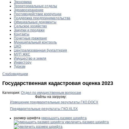
Экономика
Территориальные отделы
Здравоохранение
Противодействие коррупции
Поддержка предпринимательства
Официальные документы
Сельское хозяйство
Закупки и продажи
Контакты
Почетные граждане
Муниципальный контроль
ЦКО
Централизованная бухгалтерия
МУП ЖКС
Имущество и земля
Инвестору
Туризм
Слабовидящим
Государственная кадастровая оценка 2023
Категория:
Отдел по имущественным вопросам
Файлы на загрузку:
Извещение предварительные результаты ГКО.DOCX
Предварительные результаты ГКО.XLSX
размер шрифта
уменьшить размер шрифта
увеличить размер шрифта