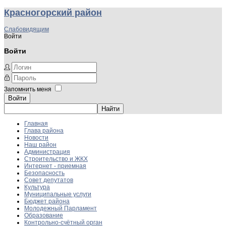
Красногорский район
Слабовидящим
Войти
Войти
Запомнить меня
Войти
Главная
Глава района
Новости
Наш район
Администрация
Строительство и ЖКХ
Интернет - приемная
Безопасность
Совет депутатов
Культура
Муниципальные услуги
Бюджет района
Молодежный Парламент
Образование
Контрольно-счётный орган