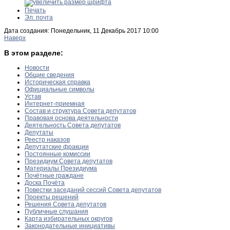
Печать
Эл. почта
Дата создания: Понедельник, 11 Декабрь 2017 10:00
Наверх
В этом разделе:
Новости
Общие сведения
Историческая справка
Официальные символы
Устав
Интернет-приемная
Состав и структура Совета депутатов
Правовая основа деятельности
Деятельность Совета депутатов
Депутаты
Реестр наказов
Депутатские фракции
Постоянные комиссии
Президиум Совета депутатов
Материалы Президиума
Почётные граждане
Доска Почёта
Повестки заседаний сессий Совета депутатов
Проекты решений
Решения Совета депутатов
Публичные слушания
Карта избирательных округов
Законодательные инициативы