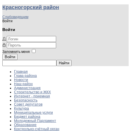
Красногорский район
Слабовидящим
Войти
Войти
Запомнить меня
Войти
Главная
Глава района
Новости
Наш район
Администрация
Строительство и ЖКХ
Интернет - приемная
Безопасность
Совет депутатов
Культура
Муниципальные услуги
Бюджет района
Молодежный Парламент
Образование
Контрольно-счётный орган