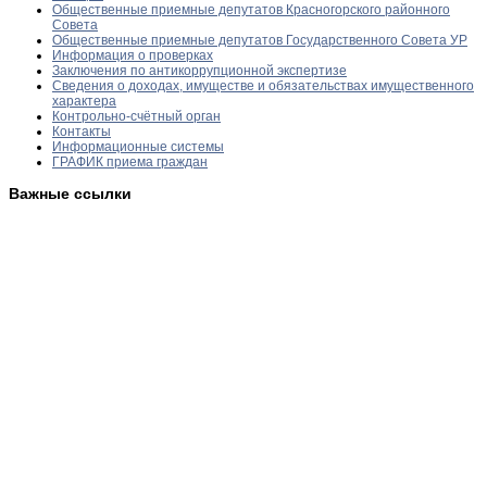
Общественные приемные депутатов Красногорского районного
Совета
Общественные приемные депутатов Государственного Совета УР
Информация о проверках
Заключения по антикоррупционной экспертизе
Сведения о доходах, имуществе и обязательствах имущественного
характера
Контрольно-счётный орган
Контакты
Информационные системы
ГРАФИК приема граждан
Важные ссылки