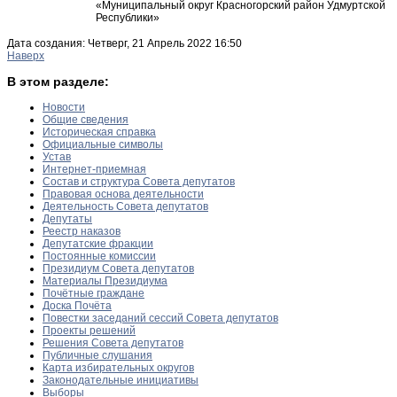
«Муниципальный округ Красногорский район Удмуртской
Республики»
Дата создания: Четверг, 21 Апрель 2022 16:50
Наверх
В этом разделе:
Новости
Общие сведения
Историческая справка
Официальные символы
Устав
Интернет-приемная
Состав и структура Совета депутатов
Правовая основа деятельности
Деятельность Совета депутатов
Депутаты
Реестр наказов
Депутатские фракции
Постоянные комиссии
Президиум Совета депутатов
Материалы Президиума
Почётные граждане
Доска Почёта
Повестки заседаний сессий Совета депутатов
Проекты решений
Решения Совета депутатов
Публичные слушания
Карта избирательных округов
Законодательные инициативы
Выборы