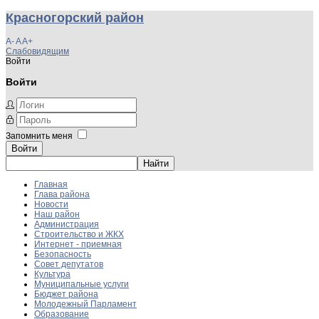
Красногорский район
A-
A
A+
Слабовидящим
Войти
Войти
Запомнить меня
Войти
Главная
Глава района
Новости
Наш район
Администрация
Строительство и ЖКХ
Интернет - приемная
Безопасность
Совет депутатов
Культура
Муниципальные услуги
Бюджет района
Молодежный Парламент
Образование