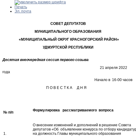
Печать
Эл. почта
СОВЕТ ДЕПУТАТОВ
МУНИЦИПАЛЬНОГО ОБРАЗОВАНИЯ
«МУНИЦИПАЛЬНЫЙ ОКРУГ КРАСНОГОРСКИЙ РАЙОН»
УДМУРТСКОЙ РЕСПУБЛИКИ
Десятая внеочередная сессия первого созыва
21 апреля 2022
года
Начало в 16-00 часов
П О В Е С Т К А Д Н Я
Формулировка рассматриваемого вопроса
№ п/п
О внесении изменений и дополнений в решение Совета
депутатов «Об объявлении конкурса по отбору кандидату
1.
на должность Главы муниципального образования