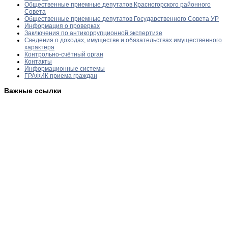
Общественные приемные депутатов Красногорского районного
Совета
Общественные приемные депутатов Государственного Совета УР
Информация о проверках
Заключения по антикоррупционной экспертизе
Сведения о доходах, имуществе и обязательствах имущественного
характера
Контрольно-счётный орган
Контакты
Информационные системы
ГРАФИК приема граждан
Важные ссылки