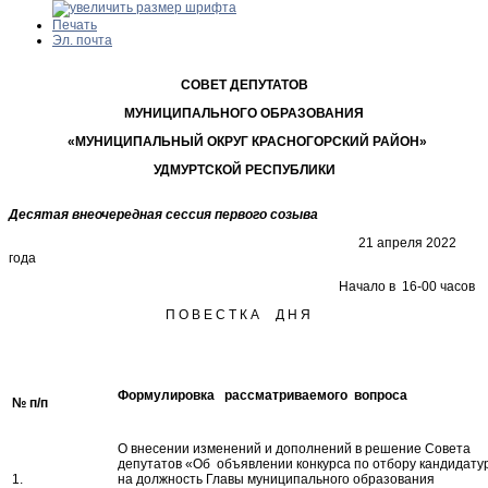
Печать
Эл. почта
СОВЕТ ДЕПУТАТОВ
МУНИЦИПАЛЬНОГО ОБРАЗОВАНИЯ
«МУНИЦИПАЛЬНЫЙ ОКРУГ КРАСНОГОРСКИЙ РАЙОН»
УДМУРТСКОЙ РЕСПУБЛИКИ
Десятая внеочередная сессия первого созыва
21 апреля 2022
года
Начало в 16-00 часов
П О В Е С Т К А Д Н Я
Формулировка рассматриваемого вопроса
№ п/п
О внесении изменений и дополнений в решение Совета
депутатов «Об объявлении конкурса по отбору кандидату
1.
на должность Главы муниципального образования