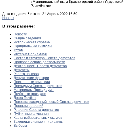
«Муниципальный округ Красногорский район Удмуртской
Республики»
Дата создания: Четверг, 21 Апрель 2022 16:50
Наверх
В этом разделе:
Новости
Общие сведения
Историческая справка
Официальные символы
Устав
Интернет-приемная
Состав и структура Совета депутатов
Правовая основа деятельности
Деятельность Совета депутатов
Депутаты
Реестр наказов
Депутатские фракции
Постоянные комиссии
Президиум Совета депутатов
Материалы Президиума
Почётные граждане
Доска Почёта
Повестки заседаний сессий Совета депутатов
Проекты решений
Решения Совета депутатов
Публичные слушания
Карта избирательных округов
Законодательные инициативы
Выборы