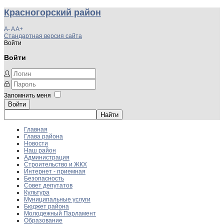
Красногорский район
A-
A
A+
Стандартная версия сайта
Войти
Войти
Запомнить меня
Войти
Главная
Глава района
Новости
Наш район
Администрация
Строительство и ЖКХ
Интернет - приемная
Безопасность
Совет депутатов
Культура
Муниципальные услуги
Бюджет района
Молодежный Парламент
Образование