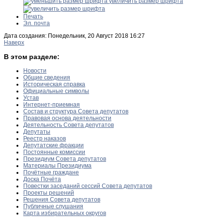
увеличить размер шрифта
Печать
Эл. почта
Дата создания: Понедельник, 20 Август 2018 16:27
Наверх
В этом разделе:
Новости
Общие сведения
Историческая справка
Официальные символы
Устав
Интернет-приемная
Состав и структура Совета депутатов
Правовая основа деятельности
Деятельность Совета депутатов
Депутаты
Реестр наказов
Депутатские фракции
Постоянные комиссии
Президиум Совета депутатов
Материалы Президиума
Почётные граждане
Доска Почёта
Повестки заседаний сессий Совета депутатов
Проекты решений
Решения Совета депутатов
Публичные слушания
Карта избирательных округов