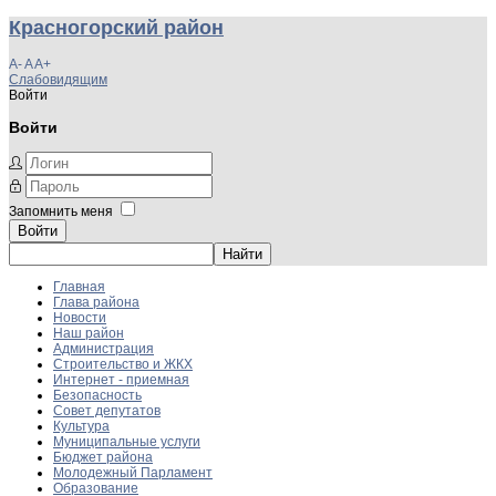
Красногорский район
A-
A
A+
Слабовидящим
Войти
Войти
Запомнить меня
Войти
Главная
Глава района
Новости
Наш район
Администрация
Строительство и ЖКХ
Интернет - приемная
Безопасность
Совет депутатов
Культура
Муниципальные услуги
Бюджет района
Молодежный Парламент
Образование