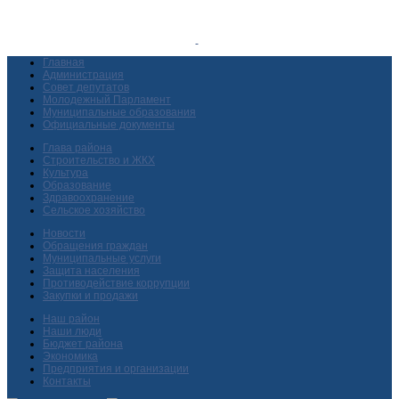
Главная
Администрация
Совет депутатов
Молодежный Парламент
Муниципальные образования
Официальные документы
Глава района
Строительство и ЖКХ
Культура
Образование
Здравоохранение
Сельское хозяйство
Новости
Обращения граждан
Муниципальные услуги
Защита населения
Противодействие коррупции
Закупки и продажи
Наш район
Наши люди
Бюджет района
Экономика
Предприятия и организации
Контакты