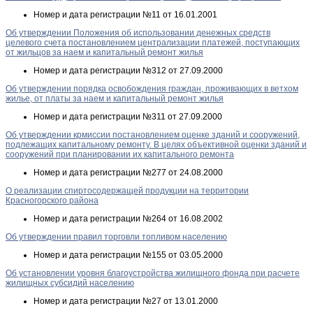
Номер и дата регистрации
№11 от 16.01.2001
Об утверждении Положения об использовании денежных средств
целевого счета постановлением централизации платежей, поступающих
от жильцов за наем и капитальный ремонт жилья
Номер и дата регистрации
№312 от 27.09.2000
Об утверждении порядка освобождения граждан, проживающих в ветхом
жилье, от платы за наем и капитальный ремонт жилья
Номер и дата регистрации
№311 от 27.09.2000
Об утверждении крмиссии постановлением оценке зданий и сооружений,
подлежащих капитальному ремонту. В целях объективной оценки зданий и
сооружений при планировании их капитального ремонта
Номер и дата регистрации
№277 от 24.08.2000
О реализации спиртосодержащей продукции на территории
Красногорского района
Номер и дата регистрации
№264 от 16.08.2002
Об утверждении правил торговли топливом населению
Номер и дата регистрации
№155 от 03.05.2000
Об установлении уровня благоустройства жилищного фонда при расчете
жилищных субсидий населению
Номер и дата регистрации
№27 от 13.01.2000