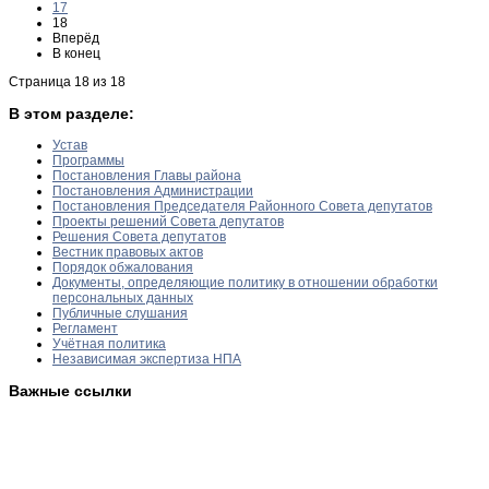
17
18
Вперёд
В конец
Страница 18 из 18
В этом разделе:
Устав
Программы
Постановления Главы района
Постановления Администрации
Постановления Председателя Районного Совета депутатов
Проекты решений Совета депутатов
Решения Совета депутатов
Вестник правовых актов
Порядок обжалования
Документы, определяющие политику в отношении обработки
персональных данных
Публичные слушания
Регламент
Учётная политика
Независимая экспертиза НПА
Важные ссылки