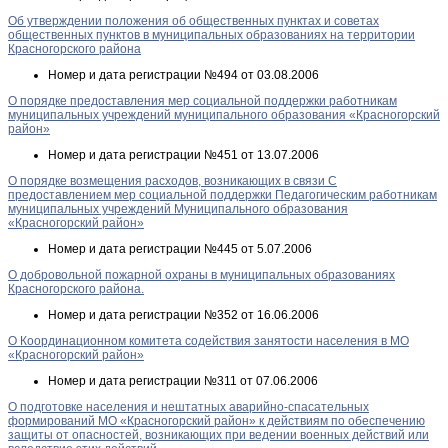
Об утверждении положения об общественных пунктах и советах
общественных пунктов в муниципальных образованиях на территории
Красногорского района
Номер и дата регистрации
№494 от 03.08.2006
О порядке предоставления мер социальной поддержки работникам
муниципальных учреждений муниципального образования «Красногорский
район»
Номер и дата регистрации
№451 от 13.07.2006
О порядке возмещения расходов, возникающих в связи С
предоставлением мер социальной поддержки Педагогическим работникам
муниципальных учреждений Муниципального образования
«Красногорский район»
Номер и дата регистрации
№445 от 5.07.2006
О добровольной пожарной охраны в муниципальных образованиях
Красногорского района.
Номер и дата регистрации
№352 от 16.06.2006
О Координационном комитета содействия занятости населения в МО
«Красногорский район»
Номер и дата регистрации
№311 от 07.06.2006
О подготовке населения и нештатных аварийно-спасательных
формирований МО «Красногорский район» к действиям по обеспечению
защиты от опасностей, возникающих при ведении военных действий или