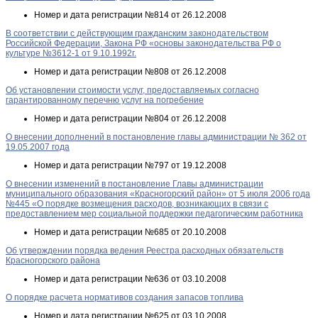
Номер и дата регистрации
№814 от 26.12.2008
В соответствии с действующим гражданским законодательством
Российской Федерации, Закона РФ «основы законодательства РФ о
культуре №3612-1 от 9.10.1992г.
Номер и дата регистрации
№808 от 26.12.2008
Об установлении стоимости услуг, предоставляемых согласно
гарантированному перечню услуг на погребение
Номер и дата регистрации
№804 от 26.12.2008
О внесении дополнений в постановление главы администрации № 362 от
19.05.2007 года
Номер и дата регистрации
№797 от 19.12.2008
О внесении изменений в постановление Главы администрации
муниципального образования «Красногорский район» от 5 июля 2006 года
№445 «О порядке возмещения расходов, возникающих в связи с
предоставлением мер социальной поддержки педагогическим работника
Номер и дата регистрации
№685 от 20.10.2008
Об утверждении порядка ведения Реестра расходных обязательств
Красногорского района
Номер и дата регистрации
№636 от 03.10.2008
О порядке расчета нормативов создания запасов топлива
Номер и дата регистрации
№625 от 03.10.2008