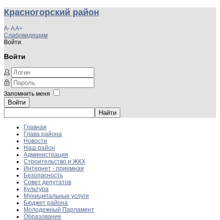
Красногорский район
A-
A
A+
Слабовидящим
Войти
Войти
Запомнить меня
Войти
Главная
Глава района
Новости
Наш район
Администрация
Строительство и ЖКХ
Интернет - приемная
Безопасность
Совет депутатов
Культура
Муниципальные услуги
Бюджет района
Молодежный Парламент
Образование