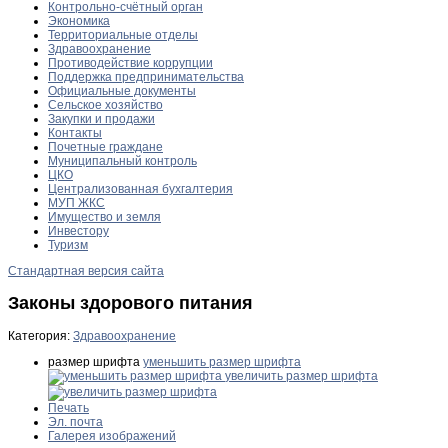
Контрольно-счётный орган
Экономика
Территориальные отделы
Здравоохранение
Противодействие коррупции
Поддержка предпринимательства
Официальные документы
Сельское хозяйство
Закупки и продажи
Контакты
Почетные граждане
Муниципальный контроль
ЦКО
Централизованная бухгалтерия
МУП ЖКС
Имущество и земля
Инвестору
Туризм
Стандартная версия сайта
Законы здорового питания
Категория:
Здравоохранение
размер шрифта
уменьшить размер шрифта
увеличить размер шрифта
Печать
Эл. почта
Галерея изображений