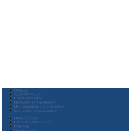
Главная
Администрация
Совет депутатов
Молодежный Парламент
Муниципальные образования
Официальные документы
Глава района
Строительство и ЖКХ
Культура
Образование