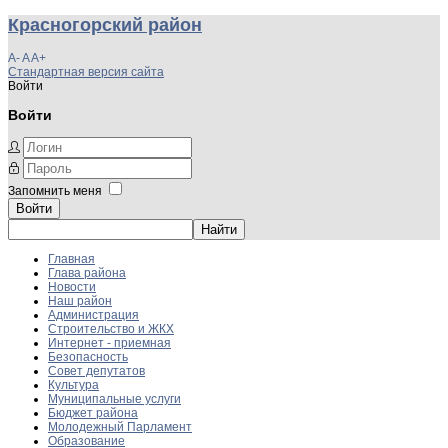
Красногорский район
A-
A
A+
Стандартная версия сайта
Войти
Войти
Запомнить меня
Войти
Главная
Глава района
Новости
Наш район
Администрация
Строительство и ЖКХ
Интернет - приемная
Безопасность
Совет депутатов
Культура
Муниципальные услуги
Бюджет района
Молодежный Парламент
Образование