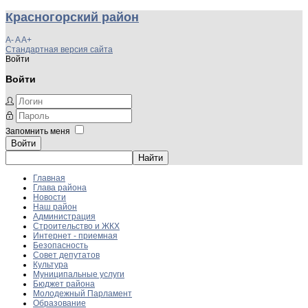
Красногорский район
A-
A
A+
Стандартная версия сайта
Войти
Войти
Запомнить меня
Войти
Главная
Глава района
Новости
Наш район
Администрация
Строительство и ЖКХ
Интернет - приемная
Безопасность
Совет депутатов
Культура
Муниципальные услуги
Бюджет района
Молодежный Парламент
Образование