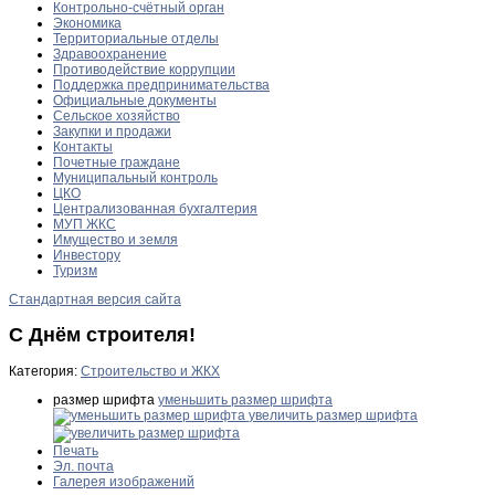
Контрольно-счётный орган
Экономика
Территориальные отделы
Здравоохранение
Противодействие коррупции
Поддержка предпринимательства
Официальные документы
Сельское хозяйство
Закупки и продажи
Контакты
Почетные граждане
Муниципальный контроль
ЦКО
Централизованная бухгалтерия
МУП ЖКС
Имущество и земля
Инвестору
Туризм
Стандартная версия сайта
С Днём строителя!
Категория:
Строительство и ЖКХ
размер шрифта
уменьшить размер шрифта
увеличить размер шрифта
Печать
Эл. почта
Галерея изображений