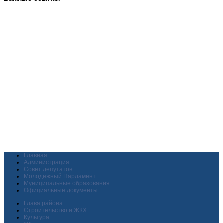
Главная
Администрация
Совет депутатов
Молодежный Парламент
Муниципальные образования
Официальные документы
Глава района
Строительство и ЖКХ
Культура