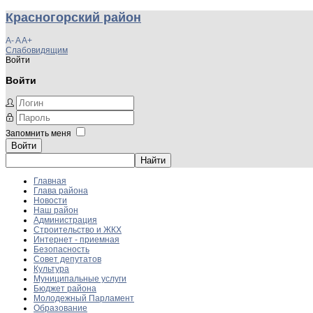
Красногорский район
A-
A
A+
Слабовидящим
Войти
Войти
Запомнить меня
Войти
Главная
Глава района
Новости
Наш район
Администрация
Строительство и ЖКХ
Интернет - приемная
Безопасность
Совет депутатов
Культура
Муниципальные услуги
Бюджет района
Молодежный Парламент
Образование