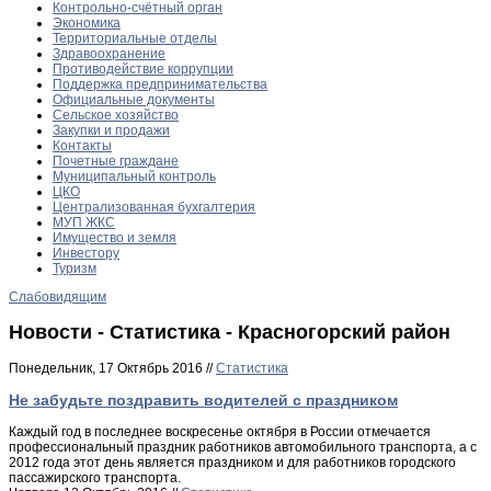
Контрольно-счётный орган
Экономика
Территориальные отделы
Здравоохранение
Противодействие коррупции
Поддержка предпринимательства
Официальные документы
Сельское хозяйство
Закупки и продажи
Контакты
Почетные граждане
Муниципальный контроль
ЦКО
Централизованная бухгалтерия
МУП ЖКС
Имущество и земля
Инвестору
Туризм
Слабовидящим
Новости - Статистика - Красногорский район
Понедельник, 17 Октябрь 2016 //
Статистика
Не забудьте поздравить водителей с праздником
Каждый год в последнее воскресенье октября в России отмечается
профессиональный праздник работников автомобильного транспорта, а с
2012 года этот день является праздником и для работников городского
пассажирского транспорта.