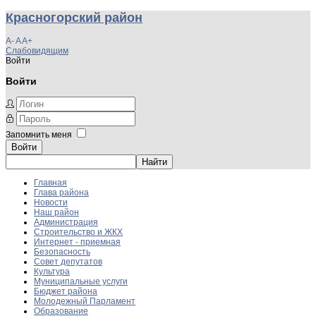
Красногорский район
A-
A
A+
Слабовидящим
Войти
Войти
Запомнить меня
Войти
Главная
Глава района
Новости
Наш район
Администрация
Строительство и ЖКХ
Интернет - приемная
Безопасность
Совет депутатов
Культура
Муниципальные услуги
Бюджет района
Молодежный Парламент
Образование