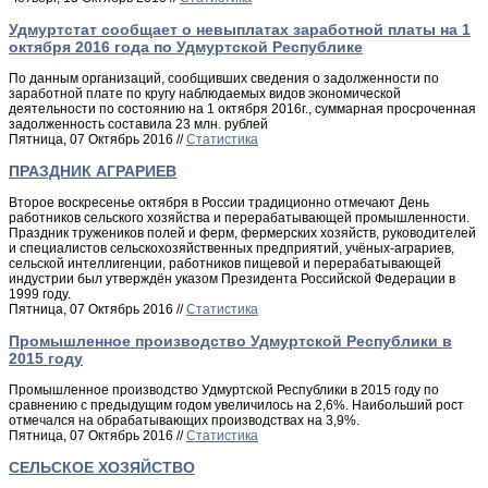
Удмуртстат сообщает о невыплатах заработной платы на 1
октября 2016 года по Удмуртской Республике
По данным организаций, сообщивших сведения о задолженности по
заработной плате по кругу наблюдаемых видов экономической
деятельности по состоянию на 1 октября 2016г., суммарная просроченная
задолженность составила 23 млн. рублей
Пятница, 07 Октябрь 2016 //
Статистика
ПРАЗДНИК АГРАРИЕВ
Второе воскресенье октября в России традиционно отмечают День
работников сельского хозяйства и перерабатывающей промышленности.
Праздник тружеников полей и ферм, фермерских хозяйств, руководителей
и специалистов сельскохозяйственных предприятий, учёных-аграриев,
сельской интеллигенции, работников пищевой и перерабатывающей
индустрии был утверждён указом Президента Российской Федерации в
1999 году.
Пятница, 07 Октябрь 2016 //
Статистика
Промышленное производство Удмуртской Республики в
2015 году
Промышленное производство Удмуртской Республики в 2015 году по
сравнению с предыдущим годом увеличилось на 2,6%. Наибольший рост
отмечался на обрабатывающих производствах на 3,9%.
Пятница, 07 Октябрь 2016 //
Статистика
СЕЛЬСКОЕ ХОЗЯЙСТВО