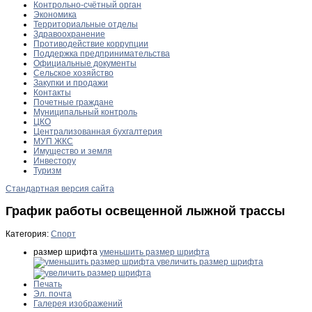
Контрольно-счётный орган
Экономика
Территориальные отделы
Здравоохранение
Противодействие коррупции
Поддержка предпринимательства
Официальные документы
Сельское хозяйство
Закупки и продажи
Контакты
Почетные граждане
Муниципальный контроль
ЦКО
Централизованная бухгалтерия
МУП ЖКС
Имущество и земля
Инвестору
Туризм
Стандартная версия сайта
График работы освещенной лыжной трассы
Категория:
Спорт
размер шрифта
уменьшить размер шрифта
увеличить размер шрифта
Печать
Эл. почта
Галерея изображений