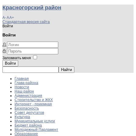
Красногорский район
A-
A
A+
Стандартная версия сайта
Войти
Войти
Запомнить меня
Войти
Главная
Глава района
Новости
Наш район
Администрация
Строительство и ЖКХ
Интернет - приемная
Безопасность
Совет депутатов
Культура
Муниципальные услуги
Бюджет района
Молодежный Парламент
Образование