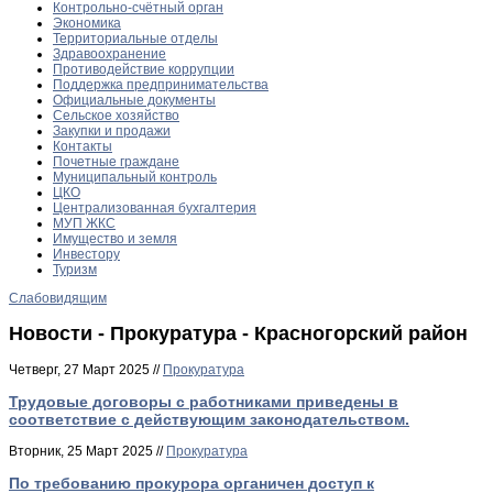
Контрольно-счётный орган
Экономика
Территориальные отделы
Здравоохранение
Противодействие коррупции
Поддержка предпринимательства
Официальные документы
Сельское хозяйство
Закупки и продажи
Контакты
Почетные граждане
Муниципальный контроль
ЦКО
Централизованная бухгалтерия
МУП ЖКС
Имущество и земля
Инвестору
Туризм
Слабовидящим
Новости - Прокуратура - Красногорский район
Четверг, 27 Март 2025 //
Прокуратура
Трудовые договоры с работниками приведены в
соответствие с действующим законодательством.
Вторник, 25 Март 2025 //
Прокуратура
По требованию прокурора органичен доступ к