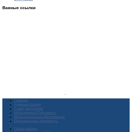
Важные ссылки
Главная
Администрация
Совет депутатов
Молодежный Парламент
Муниципальные образования
Официальные документы
Глава района