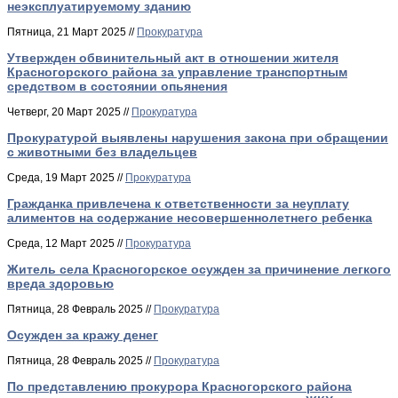
неэксплуатируемому зданию
Пятница, 21 Март 2025 //
Прокуратура
Утвержден обвинительный акт в отношении жителя
Красногорского района за управление транспортным
средством в состоянии опьянения
Четверг, 20 Март 2025 //
Прокуратура
Прокуратурой выявлены нарушения закона при обращении
с животными без владельцев
Среда, 19 Март 2025 //
Прокуратура
Гражданка привлечена к ответственности за неуплату
алиментов на содержание несовершеннолетнего ребенка
Среда, 12 Март 2025 //
Прокуратура
Житель села Красногорское осужден за причинение легкого
вреда здоровью
Пятница, 28 Февраль 2025 //
Прокуратура
Осужден за кражу денег
Пятница, 28 Февраль 2025 //
Прокуратура
По представлению прокурора Красногорского района