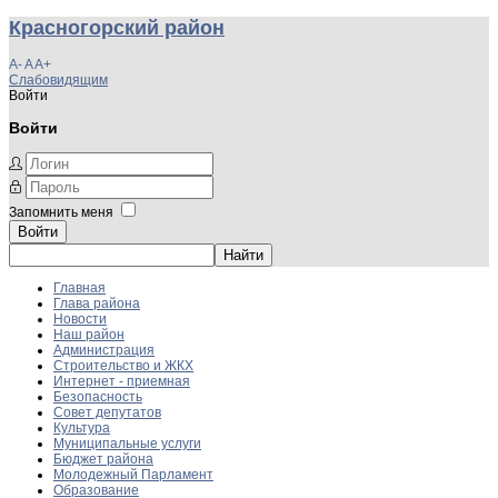
Красногорский район
A-
A
A+
Слабовидящим
Войти
Войти
Запомнить меня
Войти
Главная
Глава района
Новости
Наш район
Администрация
Строительство и ЖКХ
Интернет - приемная
Безопасность
Совет депутатов
Культура
Муниципальные услуги
Бюджет района
Молодежный Парламент
Образование