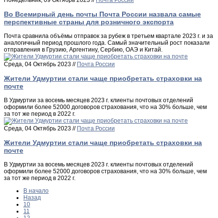
Понедельник, 09 Октябрь 2023 //
Почта России
Во Всемирный день почты Почта России назвала самые
перспективные страны для розничного экспорта
Почта сравнила объёмы отправок за рубеж в третьем квартале 2023 г. и за
аналогичный период прошлого года. Самый значительный рост показали
отправления в Грузию, Аргентину, Сербию, ОАЭ и Китай.
Среда, 04 Октябрь 2023 //
Почта России
Жители Удмуртии стали чаще приобретать страховки на
почте
В Удмуртии за восемь месяцев 2023 г. клиенты почтовых отделений
оформили более 52000 договоров страхования, что на 30% больше, чем
за тот же период в 2022 г.
Среда, 04 Октябрь 2023 //
Почта России
Жители Удмуртии стали чаще приобретать страховки на
почте
В Удмуртии за восемь месяцев 2023 г. клиенты почтовых отделений
оформили более 52000 договоров страхования, что на 30% больше, чем
за тот же период в 2022 г.
В начало
Назад
10
11