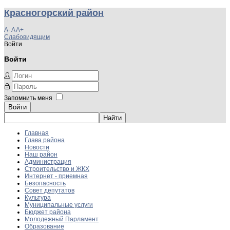
Красногорский район
A-
A
A+
Слабовидящим
Войти
Войти
Запомнить меня
Войти
Главная
Глава района
Новости
Наш район
Администрация
Строительство и ЖКХ
Интернет - приемная
Безопасность
Совет депутатов
Культура
Муниципальные услуги
Бюджет района
Молодежный Парламент
Образование