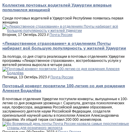
Коллектив почтовых водителей Удмуртии впервые
пополнился женщиной
Среди почтовых водителей в Удмуртской Республике появилась первая
женщина
Вторник, 17 Октябрь 2023 //
Почта России
«Лекарственное страхование» в отделениях Почты
набирает всё большую популярность у жителей Удмуртии
За полгода, со дня старта реализации в почтовых отделениях Удмуртии
программы «Лекарственное страхование», востребованность услуги у
жителей региона выросла в четыре раза.
Пятница, 13 Октябрь 2023 //
Почта России
Почтовый конверт посвятили 100-летию со дня рождения
Алексея Бодалёва
В почтовые отделения Удмуртии поступили конверты, выпущенные к 100-
летию со дня рождения уроженца г. Сарапула, доктора психологических
наук, профессора, академика Российской академии образования,
заслуженного деятеля науки Российской Федерации, создателя
оригинальной научной школы в психологии Алексея Александровича
Бодалёва. Их общий тираж составил 200 000 экземпляров.