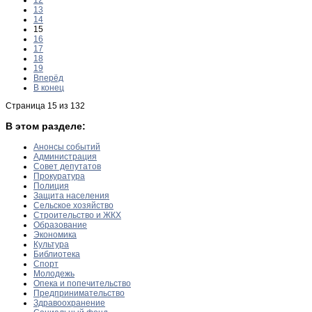
12
13
14
15
16
17
18
19
Вперёд
В конец
Страница 15 из 132
В этом разделе:
Анонсы событий
Администрация
Совет депутатов
Прокуратура
Полиция
Защита населения
Сельское хозяйство
Строительство и ЖКХ
Образование
Экономика
Культура
Библиотека
Спорт
Молодежь
Опека и попечительство
Предпринимательство
Здравоохранение