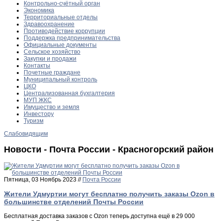
Контрольно-счётный орган
Экономика
Территориальные отделы
Здравоохранение
Противодействие коррупции
Поддержка предпринимательства
Официальные документы
Сельское хозяйство
Закупки и продажи
Контакты
Почетные граждане
Муниципальный контроль
ЦКО
Централизованная бухгалтерия
МУП ЖКС
Имущество и земля
Инвестору
Туризм
Слабовидящим
Новости - Почта России - Красногорский район
Пятница, 03 Ноябрь 2023 //
Почта России
Жители Удмуртии могут бесплатно получить заказы Ozon в
большинстве отделений Почты России
Бесплатная доставка заказов с Ozon теперь доступна ещё в 29 000