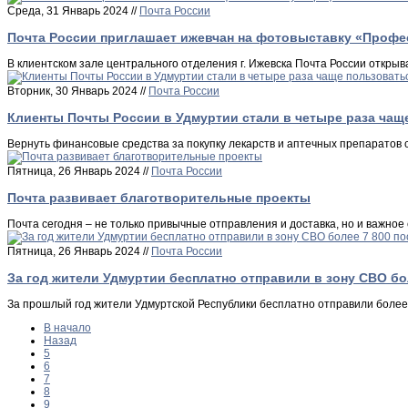
Среда, 31 Январь 2024 //
Почта России
Почта России приглашает ижевчан на фотовыставку «Профе
В клиентском зале центрального отделения г. Ижевска Почта России откр
Вторник, 30 Январь 2024 //
Почта России
Клиенты Почты России в Удмуртии стали в четыре раза ча
Вернуть финансовые средства за покупку лекарств и аптечных препаратов 
Пятница, 26 Январь 2024 //
Почта России
Почта развивает благотворительные проекты
Почта сегодня – не только привычные отправления и доставка, но и важн
Пятница, 26 Январь 2024 //
Почта России
За год жители Удмуртии бесплатно отправили в зону CBО бо
За прошлый год жители Удмуртской Республики бесплатно отправили более
В начало
Назад
5
6
7
8
9