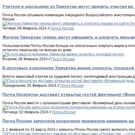
Учителя и школьники из Удмуртии могут принять участие в
Почта России объявила номинации очередного Всероссийского эпистолярно
России
Четверг, 08 Февраль 2024 //
Почта России
Жители Удмуртии теперь могут оформить и оплатить письма
Пользователям Почты России больше не обязательно покупать марки в поч
оплатить пересылку, не выходя из дома
Вторник, 06 Февраль 2024 //
Почта России
В почтовых отделениях Удмуртии можно оплатить трудовой 
Внести авансовый платеж за трудовой патент, необходимый иностранцам д
Понедельник, 05 Февраль 2024 //
Почта России
Почта бесплатно доставит открытки гостей фестиваля «Все
Почта России вместе с организаторами фестиваля «Всемирный день пельм
Пятница, 02 Февраль 2024 //
Почта России
Почта России запустила досрочную подписную кампанию на 
С 1 февраля по 31 марта 2024 г. клиенты Почты России смогут выписать пе