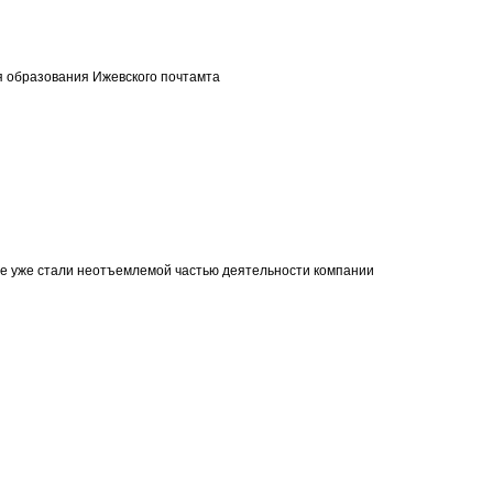
я образования Ижевского почтамта
ые уже стали неотъемлемой частью деятельности компании