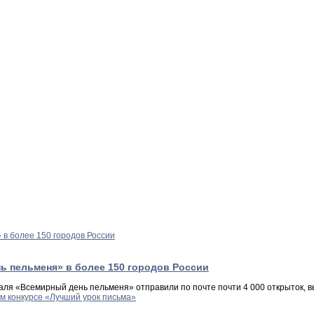
ь пельменя» в более 150 городов России
аля «Всемирный день пельменя» отправили по почте почти 4 000 открыток, 