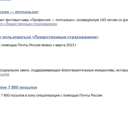
ссия — почтальон»
ывает фотовыставку «Профессия — почтальон», посвящённую 193-летию со дл
ще пользоваться «Лекарственным страхованием»
с помощью Почты России можно с марта 2023 г.
ое социальное звено, поддерживающее благотворительные инициативы, котор
лее 7 800 посылок
 7 800 посылок в зону cпeцoпеpации с помощью Почты России