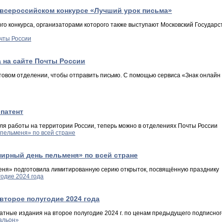
о всероссийском конкурсе «Лучший урок письма»
го конкурса, организаторами которого также выступают Московский Государс
 на сайте Почты России
товом отделении, чтобы отправить письмо. С помощью сервиса «Знак онлайн
патент
ля работы на территории России, теперь можно в отделениях Почты России
мирный день пельменя» по всей стране
еня» подготовила лимитированную серию открыток, посвящённую празднику
второе полугодие 2024 года
чатные издания на второе полугодие 2024 г. по ценам предыдущего подписног