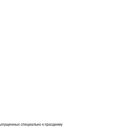
выпущенных специально к празднику