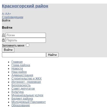
Красногорский район
A-
A
A+
Слабовидящим
Войти
Войти
Запомнить меня
Войти
Главная
Глава района
Новости
Наш район
Администрация
Строительство и ЖКХ
Интернет - приемная
Безопасность
Совет депутатов
Культура
Муниципальные услуги
Бюджет района
Молодежный Парламент
Образование