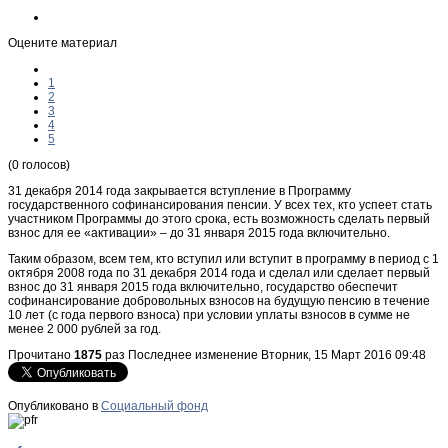
Оцените материал
1
2
3
4
5
(0 голосов)
31 декабря 2014 года закрывается вступление в Программу
государственного софинансирования пенсии. У всех тех, кто успеет стать
участником Программы до этого срока, есть возможность сделать первый
взнос для ее «активации» – до 31 января 2015 года включительно.
Таким образом, всем тем, кто вступил или вступит в программу в период с 1
октября 2008 года по 31 декабря 2014 года и сделал или сделает первый
взнос до 31 января 2015 года включительно, государство обеспечит
софинансирование добровольных взносов на будущую пенсию в течение
10 лет (с года первого взноса) при условии уплаты взносов в сумме не
менее 2 000 рублей за год.
Прочитано
1875
раз
Последнее изменение Вторник, 15 Март 2016 09:48
Опубликовано в
Социальный фонд