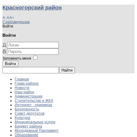
Красногорский район
A-
A
A+
Слабовидящим
Войти
Войти
Запомнить меня
Войти
Главная
Глава района
Новости
Наш район
Администрация
Строительство и ЖКХ
Интернет - приемная
Безопасность
Совет депутатов
Культура
Муниципальные услуги
Бюджет района
Молодежный Парламент
Образование