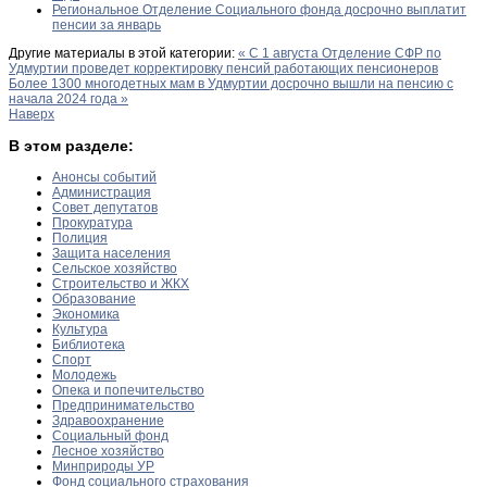
Региональное Отделение Социального фонда досрочно выплатит
пенсии за январь
Другие материалы в этой категории:
« С 1 августа Отделение СФР по
Удмуртии проведет корректировку пенсий работающих пенсионеров
Более 1300 многодетных мам в Удмуртии досрочно вышли на пенсию с
начала 2024 года »
Наверх
В этом разделе:
Анонсы событий
Администрация
Совет депутатов
Прокуратура
Полиция
Защита населения
Сельское хозяйство
Строительство и ЖКХ
Образование
Экономика
Культура
Библиотека
Спорт
Молодежь
Опека и попечительство
Предпринимательство
Здравоохранение
Социальный фонд
Лесное хозяйство
Минприроды УР
Фонд социального страхования