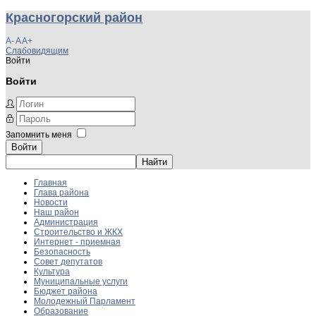
Красногорский район
A-
A
A+
Слабовидящим
Войти
Войти
Запомнить меня
Войти
Главная
Глава района
Новости
Наш район
Администрация
Строительство и ЖКХ
Интернет - приемная
Безопасность
Совет депутатов
Культура
Муниципальные услуги
Бюджет района
Молодежный Парламент
Образование