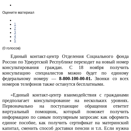
Оцените материал
1
2
3
4
5
(0 голосов)
Единый контакт-центр Отделения Социального фонда
России по Удмуртской Республике переходит на новый номер
консультирования граждан. С 18 ноября получить
консультацию специалистов можно будет по единому
федеральному номеру —
8-800-100-00-01.
Звонки со всех
номеров телефонов также останутся бесплатными.
«Единый контакт-центр взаимодействия с гражданами
предполагает консультирование на нескольких уровнях.
Первоначально на поступающие обращения ответит
виртуальный помощник, который поможет получить
информацию по самым популярным запросам: как оформить
единое пособие, как получить сертификат на материнский
капитал, сменить способ доставки пенсии и т.п. Если нужна