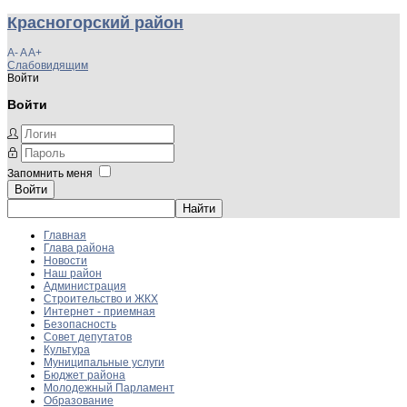
Красногорский район
A-
A
A+
Слабовидящим
Войти
Войти
Запомнить меня
Войти
Главная
Глава района
Новости
Наш район
Администрация
Строительство и ЖКХ
Интернет - приемная
Безопасность
Совет депутатов
Культура
Муниципальные услуги
Бюджет района
Молодежный Парламент
Образование