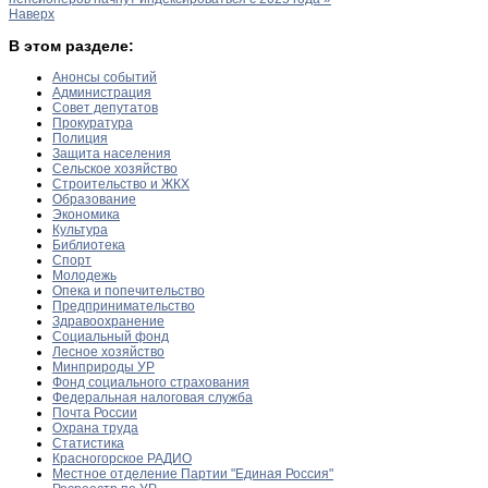
Наверх
В этом разделе:
Анонсы событий
Администрация
Совет депутатов
Прокуратура
Полиция
Защита населения
Сельское хозяйство
Строительство и ЖКХ
Образование
Экономика
Культура
Библиотека
Спорт
Молодежь
Опека и попечительство
Предпринимательство
Здравоохранение
Социальный фонд
Лесное хозяйство
Минприроды УР
Фонд социального страхования
Федеральная налоговая служба
Почта России
Охрана труда
Статистика
Красногорское РАДИО
Местное отделение Партии "Единая Россия"