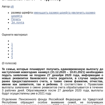
Автор
pfr
размер шрифта
уменьшить размер шрифта
увеличить размер
шрифта
Печать
Эл. почта
Оцените материал
1
2
3
4
5
(0 голосов)
Те семьи, которые планируют получить единовременную выплату до
наступления новогодних каникул (31.12.2020 – 10.01.2021) необходимо
подать заявление не позднее 27 декабря 2020 года, информацию о
новых реквизитах банковского счета родителя, в случае закрытия
ранее предоставленного счета, а также смене фамилии, отчества,
имени как заявителя, так и ребенка
. В соответствии с Правилами
выплаты заявление о смене реквизитов счета обрабатывается в течение
3 рабочих дней. Обратившимся после 27 декабря 2020 года, выплаты
будут осуществлены уже в 2021 году.
Отделение Пенсионного фонда Российской Федерации по Удмуртской
Республике обращает особое внимание семей, не получивших