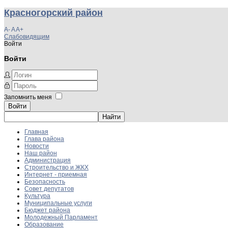
Красногорский район
A-
A
A+
Слабовидящим
Войти
Войти
Запомнить меня
Войти
Главная
Глава района
Новости
Наш район
Администрация
Строительство и ЖКХ
Интернет - приемная
Безопасность
Совет депутатов
Культура
Муниципальные услуги
Бюджет района
Молодежный Парламент
Образование