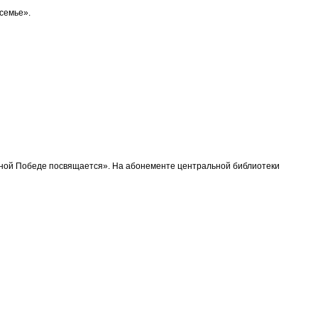
семье».
вной Победе посвящается». На абонементе центральной библиотеки