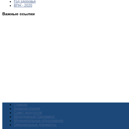
Год здоровья
ВПН - 2020
Важные ссылки
Главная
Администрация
Совет депутатов
Молодежный Парламент
Муниципальные образования
Официальные документы