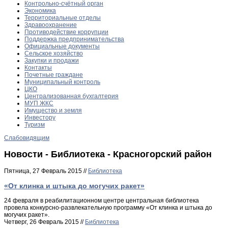
Контрольно-счётный орган
Экономика
Территориальные отделы
Здравоохранение
Противодействие коррупции
Поддержка предпринимательства
Официальные документы
Сельское хозяйство
Закупки и продажи
Контакты
Почетные граждане
Муниципальный контроль
ЦКО
Централизованная бухгалтерия
МУП ЖКС
Имущество и земля
Инвестору
Туризм
Слабовидящим
Новости - Библиотека - Красногорский район
Пятница, 27 Февраль 2015 //
Библиотека
«От клинка и штыка до могучих ракет»
24 февраля в реабилитационном центре центральная библиотека
провела конкурсно-развлекательную программу «От клинка и штыка до
могучих ракет».
Четверг, 26 Февраль 2015 //
Библиотека