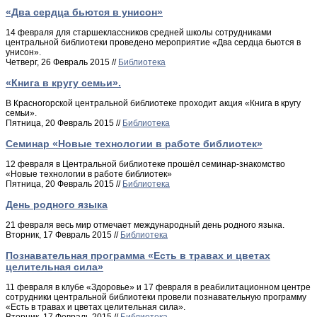
«Два сердца бьются в унисон»
14 февраля для старшеклассников средней школы сотрудниками
центральной библиотеки проведено мероприятие «Два сердца бьются в
унисон».
Четверг, 26 Февраль 2015 //
Библиотека
«Книга в кругу семьи».
В Красногорской центральной библиотеке проходит акция «Книга в кругу
семьи».
Пятница, 20 Февраль 2015 //
Библиотека
Семинар «Новые технологии в работе библиотек»
12 февраля в Центральной библиотеке прошёл семинар-знакомство
«Новые технологии в работе библиотек»
Пятница, 20 Февраль 2015 //
Библиотека
День родного языка
21 февраля весь мир отмечает международный день родного языка.
Вторник, 17 Февраль 2015 //
Библиотека
Познавательная программа «Есть в травах и цветах
целительная сила»
11 февраля в клубе «Здоровье» и 17 февраля в реабилитационном центре
сотрудники центральной библиотеки провели познавательную программу
«Есть в травах и цветах целительная сила».