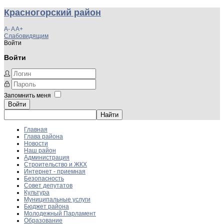
Красногорский район
A-
A
A+
Слабовидящим
Войти
Войти
Запомнить меня
Войти
Главная
Глава района
Новости
Наш район
Администрация
Строительство и ЖКХ
Интернет - приемная
Безопасность
Совет депутатов
Культура
Муниципальные услуги
Бюджет района
Молодежный Парламент
Образование