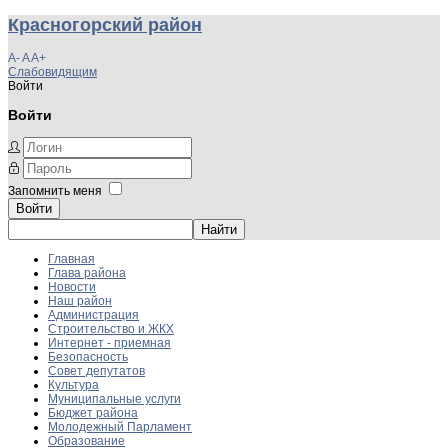
Красногорский район
A-
A
A+
Слабовидящим
Войти
Войти
Запомнить меня
Войти
Главная
Глава района
Новости
Наш район
Администрация
Строительство и ЖКХ
Интернет - приемная
Безопасность
Совет депутатов
Культура
Муниципальные услуги
Бюджет района
Молодежный Парламент
Образование