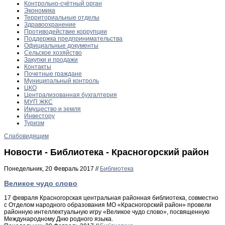
Контрольно-счётный орган
Экономика
Территориальные отделы
Здравоохранение
Противодействие коррупции
Поддержка предпринимательства
Официальные документы
Сельское хозяйство
Закупки и продажи
Контакты
Почетные граждане
Муниципальный контроль
ЦКО
Централизованная бухгалтерия
МУП ЖКС
Имущество и земля
Инвестору
Туризм
Слабовидящим
Новости - Библиотека - Красногорский район
Понедельник, 20 Февраль 2017 //
Библиотека
Великое чудо слово
17 февраля Красногорская центральная районная библиотека, совместно
с Отделом народного образования МО «Красногорский район» провели
районную интеллектуальную игру «Великое чудо слово», посвященную
Международному Дню родного языка.