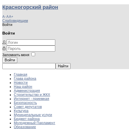
Красногорский район
A-
A
A+
Слабовидящим
Войти
Войти
Запомнить меня
Войти
Главная
Глава района
Новости
Наш район
Администрация
Строительство и ЖКХ
Интернет - приемная
Безопасность
Совет депутатов
Культура
Муниципальные услуги
Бюджет района
Молодежный Парламент
Образование