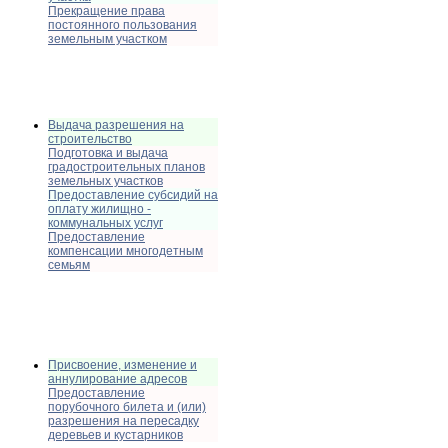
Прекращение права
постоянного пользования
земельным участком
Выдача разрешения на
строительство
Подготовка и выдача
градостроительных планов
земельных участков
Предоставление субсидий на
оплату жилищно -
коммунальных услуг
Предоставление
компенсации многодетным
семьям
Присвоение, изменение и
аннулирование адресов
Предоставление
порубочного билета и (или)
разрешения на пересадку
деревьев и кустарников