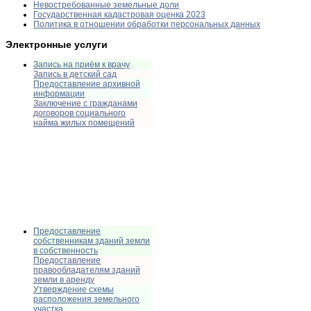
Невостребованные земельные доли
Государственная кадастровая оценка 2023
Политика в отношении обработки персональных данных
Электронные услуги
Запись на приём к врачу
Запись в детский сад
Предоставление архивной
информации
Заключение с гражданами
договоров социального
найма жилых помещений
Предоставление
собственникам зданий земли
в собственность
Предоставление
правообладателям зданий
земли в аренду
Утверждение схемы
расположения земельного
участка