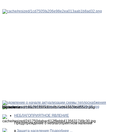
Уведомление о начале актуализации схемы теплоснабжения
Новости
НЕБЛАГОПРИЯТНОЕ ЯВЛЕНИЕ
Предупреждение о неблагоприятном явлении
в
Защита населения
Подробнее ...