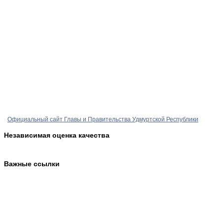
Официальный сайт Главы и Правительства Удмуртской Республики
Независимая оценка качества
Важные ссылки