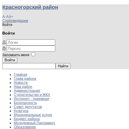
Красногорский район
A-
A
A+
Слабовидящим
Войти
Войти
Запомнить меня
Войти
Главная
Глава района
Новости
Наш район
Администрация
Строительство и ЖКХ
Интернет - приемная
Безопасность
Совет депутатов
Культура
Муниципальные услуги
Бюджет района
Молодежный Парламент
Образование