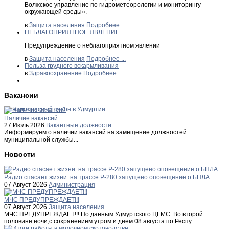
Волжское управление по гидрометеорологии и мониторингу
окружающей среды».
в
Защита населения
Подробнее ...
НЕБЛАГОПРИЯТНОЕ ЯВЛЕНИЕ
Предупреждение о неблагоприятном явлении
в
Защита населения
Подробнее ...
Польза грудного вскармливания
в
Здравоохранение
Подробнее ...
Вакансии
Пожароопасный сезон в Удмуртии
Наличие вакансий
27 Июль 2026
Вакантные должности
Информируем о наличии вакансий на замещение должностей
муниципальной службы...
Новости
Радио спасает жизни: на трассе Р-280 запущено оповещение о БПЛА
07 Август 2026
Администрация
МЧС ПРЕДУПРЕЖДАЕТ!!!
07 Август 2026
Защита населения
МЧС ПРЕДУПРЕЖДАЕТ!!! По данным Удмуртского ЦГМС: Во второй
половине ночи,с сохранением утром и днем 08 августа по Респу...