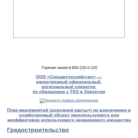
Горячая линия 8-800-220-0-220
ООО «Спецавтохозяйство» —
единственный официальный
региональный оператор
по обращению с ТКО в Удмуртии
План мероприятий (дорожной карты») по вовлечению в
хозяйственный оборот неиспользуемого или
неэффективно используемого недвижимого имущества
Градостроительство