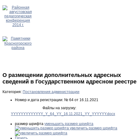
О размещении дополнительных адресных
сведений в Государственном адресном реестре
Категория:
Постановления администрации
Номер и дата регистрации:
№ 64 от 16.11.2021
Файлы на загрузку:
YYYYYYYYYYYYY_Y_64_YY_16.11.2021_YY_YYYYYY.docx
размер шрифта
уменьшить размер шрифта
увеличить размер шрифта
Печать