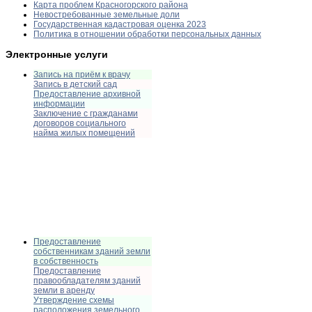
Карта проблем Красногорского района
Невостребованные земельные доли
Государственная кадастровая оценка 2023
Политика в отношении обработки персональных данных
Электронные услуги
Запись на приём к врачу
Запись в детский сад
Предоставление архивной
информации
Заключение с гражданами
договоров социального
найма жилых помещений
Предоставление
собственникам зданий земли
в собственность
Предоставление
правообладателям зданий
земли в аренду
Утверждение схемы
расположения земельного