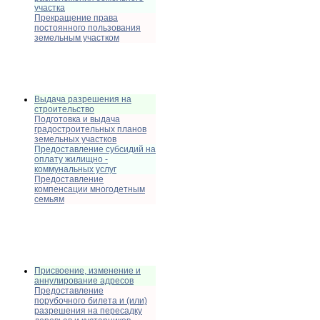
участка
Прекращение права
постоянного пользования
земельным участком
Выдача разрешения на
строительство
Подготовка и выдача
градостроительных планов
земельных участков
Предоставление субсидий на
оплату жилищно -
коммунальных услуг
Предоставление
компенсации многодетным
семьям
Присвоение, изменение и
аннулирование адресов
Предоставление
порубочного билета и (или)
разрешения на пересадку