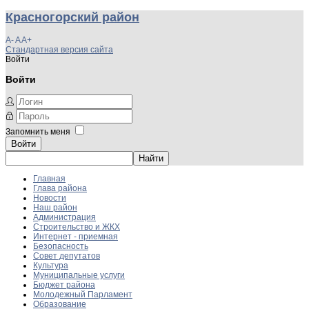
Красногорский район
A-
A
A+
Стандартная версия сайта
Войти
Войти
Запомнить меня
Войти
Главная
Глава района
Новости
Наш район
Администрация
Строительство и ЖКХ
Интернет - приемная
Безопасность
Совет депутатов
Культура
Муниципальные услуги
Бюджет района
Молодежный Парламент
Образование