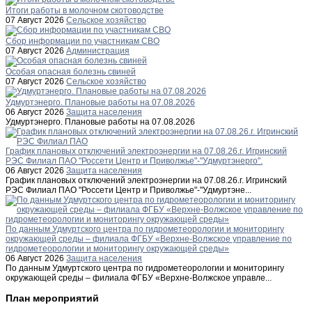
Итоги работы в молочном скотоводстве
07 Август 2026
Сельское хозяйство
Сбор информации по участникам СВО
07 Август 2026
Администрация
Особая опасная болезнь свиней
07 Август 2026
Сельское хозяйство
Удмуртэнерго. Плановые работы на 07.08.2026
06 Август 2026
Защита населения
Удмуртэнерго. Плановые работы на 07.08.2026
График плановых отключений электроэнергии на 07.08.26.г. Игринский
РЭС Филиал ПАО "Россети Центр и Приволжье"-"Удмуртэнерго".
06 Август 2026
Защита населения
График плановых отключений электроэнергии на 07.08.26.г. Игринский
РЭС Филиал ПАО "Россети Центр и Приволжье"-"Удмуртэне...
По данным Удмуртского центра по гидрометеорологии и мониторингу
окружающей среды – филиала ФГБУ «Верхне-Волжское управление по
гидрометеорологии и мониторингу окружающей среды»
06 Август 2026
Защита населения
По данным Удмуртского центра по гидрометеорологии и мониторингу
окружающей среды – филиала ФГБУ «Верхне-Волжское управле...
План мероприятий