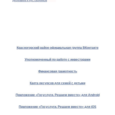
деревьев и кустарников
Красногорский район официальная группа ВКонтакте
Уполномоченный по работе с инвесторами
Финансовая грамотность
Карта ресурсов для семей с детьми
Приложение «Госуслуги. Решаем вместе» для Android
Приложение «Госуслуги. Решаем вместе» для iOS