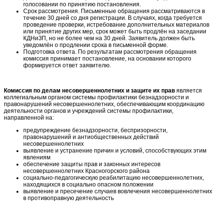
голосовании по принятию постановления.
Срок рассмотрения. Письменные обращения рассматриваются в
течение 30 дней со дня регистрации. В случаях, когда требуется
проведение проверки, истребование дополнительных материалов
или принятие других мер, срок может быть продлён на заседании
КДНиЗП, но не более чем на 30 дней. Заявитель должен быть
уведомлён о продлении срока в письменной форме.
Подготовка ответа. По результатам рассмотрения обращения
комиссия принимает постановление, на основании которого
формируется ответ заявителю.
Комиссия по делам несовершеннолетних и защите их прав
является
коллегиальным органом системы профилактики безнадзорности и
правонарушений несовершеннолетних, обеспечивающим координацию
деятельности органов и учреждений системы профилактики,
направленной на:
предупреждение безнадзорности, беспризорности,
правонарушений и антиобщественных действий
несовершеннолетних
выявление и устранение причин и условий, способствующих этим
явлениям
обеспечение защиты прав и законных интересов
несовершеннолетних Красногорского района
социально-педагогическую реабилитацию несовершеннолетних,
находящихся в социально опасном положении
выявление и пресечение случаев вовлечения несовершеннолетних
в противоправную деятельность