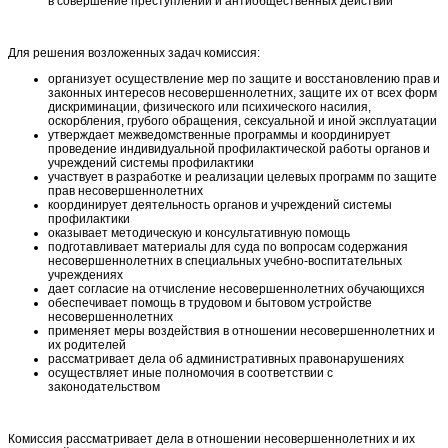
в совершение преступлений и антиобщественных действий
Для решения возложенных задач комиссия:
организует осуществление мер по защите и восстановлению прав и
законных интересов несовершеннолетних, защите их от всех форм
дискриминации, физического или психического насилия,
оскорбления, грубого обращения, сексуальной и иной эксплуатации
утверждает межведомственные программы и координирует
проведение индивидуальной профилактической работы органов и
учреждений системы профилактики
участвует в разработке и реализации целевых программ по защите
прав несовершеннолетних
координирует деятельность органов и учреждений системы
профилактики
оказывает методическую и консультативную помощь
подготавливает материалы для суда по вопросам содержания
несовершеннолетних в специальных учебно-воспитательных
учреждениях
дает согласие на отчисление несовершеннолетних обучающихся
обеспечивает помощь в трудовом и бытовом устройстве
несовершеннолетних
применяет меры воздействия в отношении несовершеннолетних и
их родителей
рассматривает дела об административных правонарушениях
осуществляет иные полномочия в соответствии с
законодательством
Комиссия рассматривает дела в отношении несовершеннолетних и их