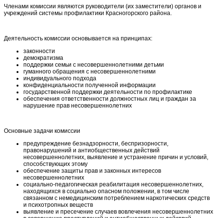
Членами комиссии являются руководители (их заместители) органов и
учреждений системы профилактики Красногорского района.
Деятельность комиссии основывается на принципах:
законности
демократизма
поддержки семьи с несовершеннолетними детьми
гуманного обращения с несовершеннолетними
индивидуального подхода
конфиденциальности полученной информации
государственной поддержки деятельности по профилактике
обеспечения ответственности должностных лиц и граждан за
нарушение прав несовершеннолетних
Основные задачи комиссии
предупреждение безнадзорности, беспризорности,
правонарушений и антиобщественных действий
несовершеннолетних, выявление и устранение причин и условий,
способствующих этому
обеспечение защиты прав и законных интересов
несовершеннолетних
социально-педагогическая реабилитация несовершеннолетних,
находящихся в социально опасном положении, в том числе
связанном с немедицинским потреблением наркотических средств
и психотропных веществ
выявление и пресечение случаев вовлечения несовершеннолетних