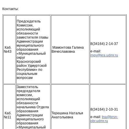
Контакты:
Председатель
Комиссии,
исполняющий
обязанности
заместителя главы
Администрации
8(34164) 2-14-37
муниципального
Каб.
Мамонтова Галина
образования
e-mail:
№43
Вячеславовна
«Муниципальный
округ
Красногорский
район Удмуртской
Республики» по
социальным
вопросам
Заместитель
председателя
комиссии,
исполняющий
обязанности
начальника Отдела
8(34164) 2-10-31
образования
Каб.
Терешина Наталья
Администрации
e-mail:
№11
Анатольевна
муниципального
образования
«Муниципальный