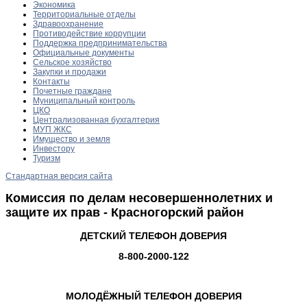
Экономика
Территориальные отделы
Здравоохранение
Противодействие коррупции
Поддержка предпринимательства
Официальные документы
Сельское хозяйство
Закупки и продажи
Контакты
Почетные граждане
Муниципальный контроль
ЦКО
Централизованная бухгалтерия
МУП ЖКС
Имущество и земля
Инвестору
Туризм
Стандартная версия сайта
Комиссия по делам несовершеннолетних и
защите их прав - Красногорский район
ДЕТСКИЙ ТЕЛЕФОН ДОВЕРИЯ
8-800-2000-122
МОЛОДЁЖНЫЙ ТЕЛЕФОН ДОВЕРИЯ