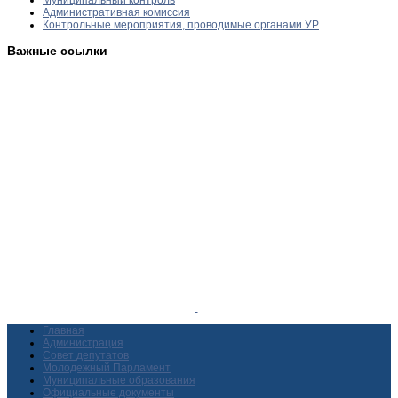
Административная комиссия
Контрольные мероприятия, проводимые органами УР
Важные ссылки
Главная
Администрация
Совет депутатов
Молодежный Парламент
Муниципальные образования
Официальные документы