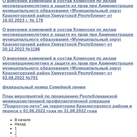
О внесении изменений в состав Комиссии по делам
несовершеннолетних и защите их прав при Администрации
муниципального образования «Муниципальный округ
Красногорский район Удмуртской Республики» от
16.02.2023 г. № 178
О внесении изменений в состав Комиссии по делам
несовершеннолетних и защите их прав при Администрации
муниципального образования «Муниципальный округ
Красногорский район Удмуртской Республики» от
20.12.2022 №1186
О внесении изменений в состав Комиссии по делам
несовершеннолетних и защите их прав при Администрации
муниципального образования «Муниципальный округ
Красногорский район Удмуртской Республики» от
02.08.2022 №701
федеральный номер Семейной линии
План мероприятий по проведению Республиканской
межведомственной профилактической операции
"Подросток-лето" на территории Красногорского района в
период с 01.06.2022 года по 31.08.2022 года
В начало
Назад
1
2
3