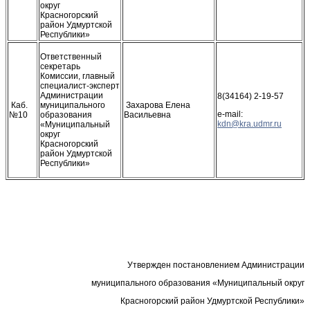
округ
Красногорский
район Удмуртской
Республики»
Ответственный
секретарь
Комиссии, главный
специалист-эксперт
Администрации
8(34164) 2-19-57
Каб.
муниципального
Захарова Елена
e-mail:
№10
образования
Васильевна
«Муниципальный
округ
Красногорский
район Удмуртской
Республики»
Утвержден постановлением Администрации
муниципального образования «Муниципальный округ
Красногорский район Удмуртской Республики»