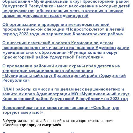
образования «Муниципальный округ Красногорский район
Удмуртской Республики» мест, нахождение в которых детей
не допускается, общественных мест, в которых в ночное
время не допускается нахождение детей
Об организации и проведении межведомственной
профилактической операции «Подросток-лето» в летний
период 2023 года на территории Красногорского района
О внесении изменений в состав Комиссии по делам
несовершеннолетних и защите их прав при Администрации
муниципального образования «Муниципальный округ
Красногорский район Удмуртской Республики»
О проведении районной акции охраны прав детства на
территории муниципального образования
«Муниципальный округ Красногорский район Удмуртской
Республики»
ПЛАН работы комиссии по делам несовершеннолетних и
защите их прав Администрации МО «Муниципальный округ
Красногорский район Удмуртской Республики» на 2023 год
Всероссийская антинаркотическая акция «Сообщи, где
торгуют смертью!»
В Удмуртии стартовала Всероссийская антинаркотическая акция
«Сообщи, где торгуют смертью!»