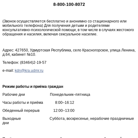
8-800-100-8072
(Звонок осуществляется бесплатно и анонимно со стационарного или
мобильного телефона) Для получения детьми и родителями
консультативно-психологической помощи, в том числе в случаях жестокого
обращения и насилия, включая сексуальное насилие.
Адрес: 427650, Удмуртская Республика, село Красногорское, улица Ленина,
д.64, кабинет №10.
Телефон: (83464)2-19-57
e-mail:
Режим работы и приёма граждан
Рабочие дни Понедельник–пятница
Часы работы и приёма 8:00–16:12
Обеденный перерыв 12:00–13:00
Выходные Суббота, воскресенье, нерабочие праздничные
дни