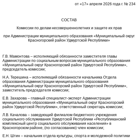
от «17» апреля 2026 года г. № 234
СОСТАВ
Комиссии по делам несовершеннолетних и защите их прав
при Администрации муниципального образования «Муниципальный округ
Красногорский район Удмуртской Республики»
Г.В. Мамонтова – исполняющий обязанности заместителя главы
Администрации по социальным вопросам муниципального образования
«Муниципальный округ Красногорский район Удмуртской Республики»,
председатель комиссии;
Н.А. Терешина – исполняющий обязанности начальника Отдела
образования Администрации муниципального образования
«Муниципальный округ Красногорский район Удмуртской Республики»,
заместитель председателя комиссии;
Е.В. Захарова – главный специалист-эксперт Администрации
муниципального образования «Муниципальный округ Красногорский
район Удмуртской Республики», ответственный секретарь комиссии;
Л.В. Качалова – заведующий филиалом бюджетного учреждения
социального обслуживания Удмуртской Республики «Республиканский
комплексный центр социального обслуживания населения» в
Красногорском районе, (по согласованию) член комиссии;
Е.Н. Штин – начальник отдела культуры, спорта и молодежной политики