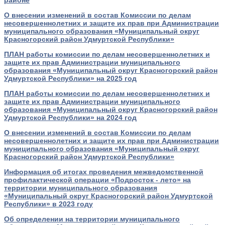
О внесении изменений в состав Комиссии по делам
несовершеннолетних и защите их прав при Администрации
муниципального образования «Муниципальный округ
Красногорский район Удмуртской Республики»
ПЛАН работы комиссии по делам несовершеннолетних и
защите их прав Администрации муниципального
образования «Муниципальный округ Красногорский район
Удмуртской Республики» на 2025 год
ПЛАН работы комиссии по делам несовершеннолетних и
защите их прав Администрации муниципального
образования «Муниципальный округ Красногорский район
Удмуртской Республики» на 2024 год
О внесении изменений в состав Комиссии по делам
несовершеннолетних и защите их прав при Администрации
муниципального образования «Муниципальный округ
Красногорский район Удмуртской Республики»
Информация об итогах проведения межведомственной
профилактической операции «Подросток - лето» на
территории муниципального образования
«Муниципальный округ Красногорский район Удмуртской
Республики» в 2023 году
Об определении на территории муниципального