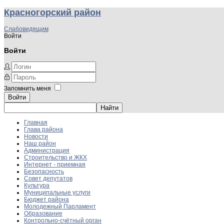
Красногорский район
Слабовидящим
Войти
Войти
Запомнить меня
Войти
Главная
Глава района
Новости
Наш район
Администрация
Строительство и ЖКХ
Интернет - приемная
Безопасность
Совет депутатов
Культура
Муниципальные услуги
Бюджет района
Молодежный Парламент
Образование
Контрольно-счётный орган