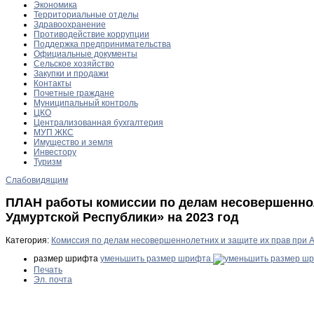
Экономика
Территориальные отделы
Здравоохранение
Противодействие коррупции
Поддержка предпринимательства
Официальные документы
Сельское хозяйство
Закупки и продажи
Контакты
Почетные граждане
Муниципальный контроль
ЦКО
Централизованная бухгалтерия
МУП ЖКС
Имущество и земля
Инвестору
Туризм
Слабовидящим
ПЛАН работы комиссии по делам несовершенно
Удмуртской Республики» на 2023 год
Категория:
Комиссия по делам несовершеннолетних и защите их прав при 
размер шрифта
уменьшить размер шрифта
Печать
Эл. почта