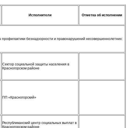
Исполнители
Отметка об исполнении
мы профилактики безнадзорности и правонарушений несовершеннолетних:
Сектор социальной защиты населения в
Красногорском районе
ПП «Красногорский»
Республиканский центр социальных выплат в
Красногорском районе