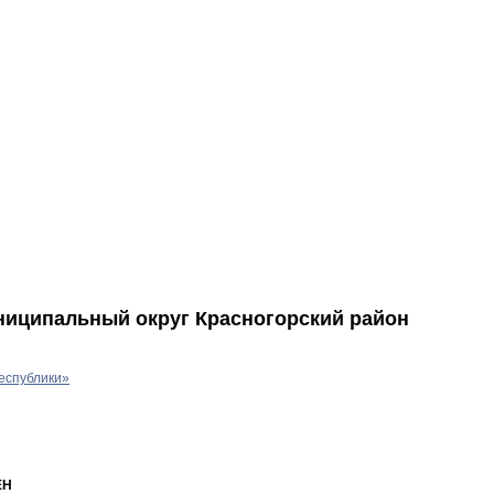
ниципальный округ Красногорский район
еспублики»
ЕН