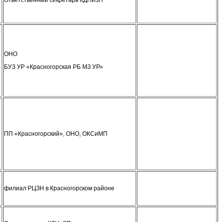
ОНО
БУЗ УР «Красногорская РБ МЗ УР»
ПП «Красногорский», ОНО, ОКСиМП
филиал РЦЗН в Красногорском районе