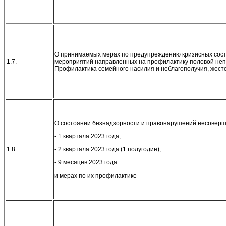
О принимаемых мерах по предупреждению кризисных сост
1.7.
мероприятий направленных на профилактику половой неп
Профилактика семейного насилия и неблагополучия, жес
О состоянии безнадзорности и правонарушений несоверш
- 1 квартала 2023 года;
1.8.
- 2 квартала 2023 года (1 полугодие);
- 9 месяцев 2023 года
и мерах по их профилактике