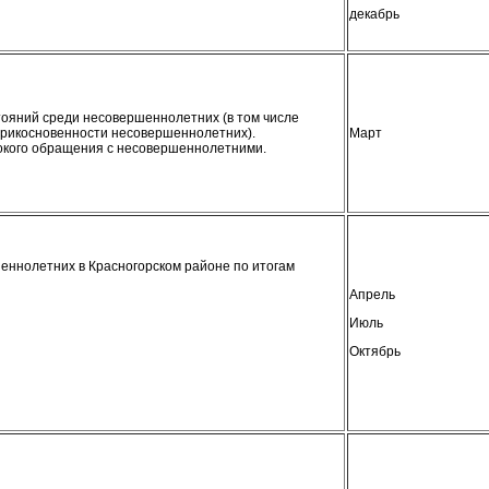
декабрь
ояний среди несовершеннолетних (в том числе
рикосновенности несовершеннолетних).
Март
токого обращения с несовершеннолетними.
еннолетних в Красногорском районе по итогам
Апрель
Июль
Октябрь