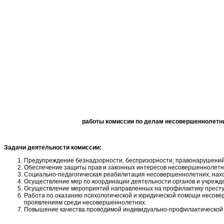
работы комиссии по делам несовершеннолетни
Задачи деятельности комиссии:
Предупреждение безнадзорности, беспризорности, правонарушений 
Обеспечение защиты прав и законных интересов несовершеннолетн
Социально-педагогическая реабилитация несовершеннолетних, наход
Осуществление мер по координации деятельности органов и учреж
Осуществление мероприятий направленных на профилактику пр
Работа по оказанию психологической и юридической помощи несове
проявлениям среди несовершеннолетних.
Повышение качества проводимой индивидуально-профилактической 