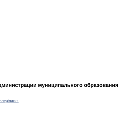
Администрации муниципального образования
еспублики»