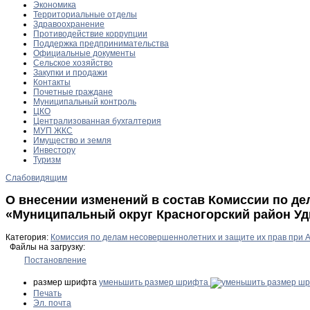
Экономика
Территориальные отделы
Здравоохранение
Противодействие коррупции
Поддержка предпринимательства
Официальные документы
Сельское хозяйство
Закупки и продажи
Контакты
Почетные граждане
Муниципальный контроль
ЦКО
Централизованная бухгалтерия
МУП ЖКС
Имущество и земля
Инвестору
Туризм
Слабовидящим
О внесении изменений в состав Комиссии по д
«Муниципальный округ Красногорский район Удм
Категория:
Комиссия по делам несовершеннолетних и защите их прав при 
Файлы на загрузку:
Постановление
размер шрифта
уменьшить размер шрифта
Печать
Эл. почта