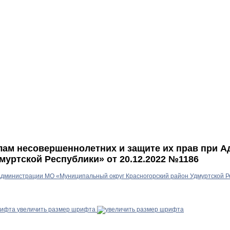
елам несовершеннолетних и защите их прав при 
уртской Республики» от 20.12.2022 №1186
Администрации МО «Муниципальный округ Красногорский район Удмуртской Р
увеличить размер шрифта