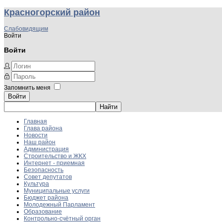
Красногорский район
Слабовидящим
Войти
Войти
Запомнить меня
Войти
Главная
Глава района
Новости
Наш район
Администрация
Строительство и ЖКХ
Интернет - приемная
Безопасность
Совет депутатов
Культура
Муниципальные услуги
Бюджет района
Молодежный Парламент
Образование
Контрольно-счётный орган