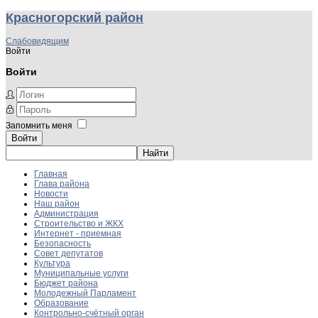
Красногорский район
Слабовидящим
Войти
Войти
Запомнить меня
Войти
Главная
Глава района
Новости
Наш район
Администрация
Строительство и ЖКХ
Интернет - приемная
Безопасность
Совет депутатов
Культура
Муниципальные услуги
Бюджет района
Молодежный Парламент
Образование
Контрольно-счётный орган