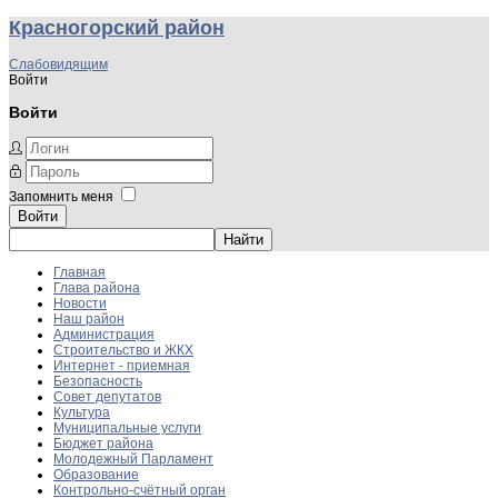
Красногорский район
Слабовидящим
Войти
Войти
Запомнить меня
Войти
Главная
Глава района
Новости
Наш район
Администрация
Строительство и ЖКХ
Интернет - приемная
Безопасность
Совет депутатов
Культура
Муниципальные услуги
Бюджет района
Молодежный Парламент
Образование
Контрольно-счётный орган