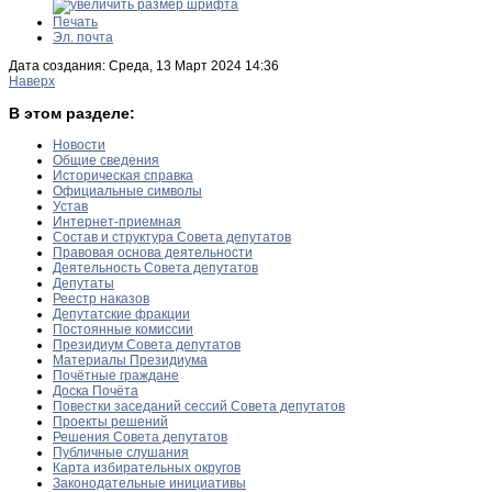
Печать
Эл. почта
Дата создания: Среда, 13 Март 2024 14:36
Наверх
В этом разделе:
Новости
Общие сведения
Историческая справка
Официальные символы
Устав
Интернет-приемная
Состав и структура Совета депутатов
Правовая основа деятельности
Деятельность Совета депутатов
Депутаты
Реестр наказов
Депутатские фракции
Постоянные комиссии
Президиум Совета депутатов
Материалы Президиума
Почётные граждане
Доска Почёта
Повестки заседаний сессий Совета депутатов
Проекты решений
Решения Совета депутатов
Публичные слушания
Карта избирательных округов
Законодательные инициативы