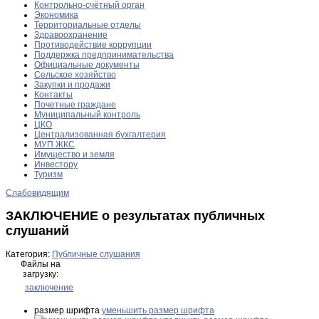
Контрольно-счётный орган
Экономика
Территориальные отделы
Здравоохранение
Противодействие коррупции
Поддержка предпринимательства
Официальные документы
Сельское хозяйство
Закупки и продажи
Контакты
Почетные граждане
Муниципальный контроль
ЦКО
Централизованная бухгалтерия
МУП ЖКС
Имущество и земля
Инвестору
Туризм
Слабовидящим
ЗАКЛЮЧЕНИЕ о результатах публичных
слушаний
Категория:
Публичные слушания
Файлы на
загрузку:
заключение
размер шрифта
уменьшить размер шрифта