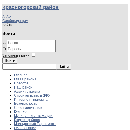
Красногорский район
A-
A
A+
Слабовидящим
Войти
Войти
Запомнить меня
Войти
Главная
Глава района
Новости
Наш район
Администрация
Строительство и ЖКХ
Интернет - приемная
Безопасность
Совет депутатов
Культура
Муниципальные услуги
Бюджет района
Молодежный Парламент
Образование