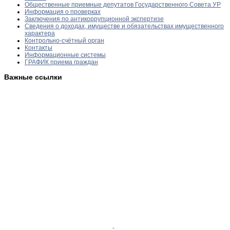
Общественные приемные депутатов Государственного Совета УР
Информация о проверках
Заключения по антикоррупционной экспертизе
Сведения о доходах, имуществе и обязательствах имущественного
характера
Контрольно-счётный орган
Контакты
Информационные системы
ГРАФИК приема граждан
Важные ссылки