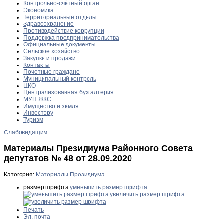
Контрольно-счётный орган
Экономика
Территориальные отделы
Здравоохранение
Противодействие коррупции
Поддержка предпринимательства
Официальные документы
Сельское хозяйство
Закупки и продажи
Контакты
Почетные граждане
Муниципальный контроль
ЦКО
Централизованная бухгалтерия
МУП ЖКС
Имущество и земля
Инвестору
Туризм
Слабовидящим
Материалы Президиума Районного Совета
депутатов № 48 от 28.09.2020
Категория:
Материалы Президиума
размер шрифта
уменьшить размер шрифта
увеличить размер шрифта
Печать
Эл. почта