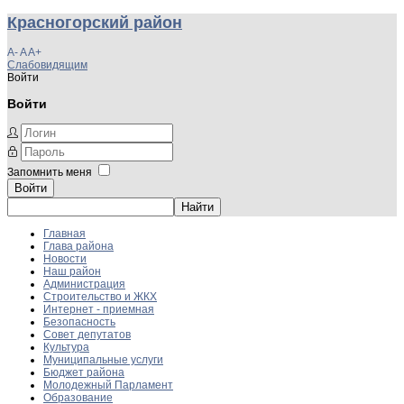
Красногорский район
A-
A
A+
Слабовидящим
Войти
Войти
Запомнить меня
Войти
Главная
Глава района
Новости
Наш район
Администрация
Строительство и ЖКХ
Интернет - приемная
Безопасность
Совет депутатов
Культура
Муниципальные услуги
Бюджет района
Молодежный Парламент
Образование