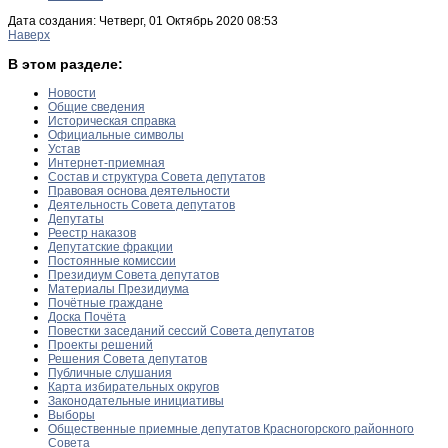
Дата создания: Четверг, 01 Октябрь 2020 08:53
Наверх
В этом разделе:
Новости
Общие сведения
Историческая справка
Официальные символы
Устав
Интернет-приемная
Состав и структура Совета депутатов
Правовая основа деятельности
Деятельность Совета депутатов
Депутаты
Реестр наказов
Депутатские фракции
Постоянные комиссии
Президиум Совета депутатов
Материалы Президиума
Почётные граждане
Доска Почёта
Повестки заседаний сессий Совета депутатов
Проекты решений
Решения Совета депутатов
Публичные слушания
Карта избирательных округов
Законодательные инициативы
Выборы
Общественные приемные депутатов Красногорского районного
Совета