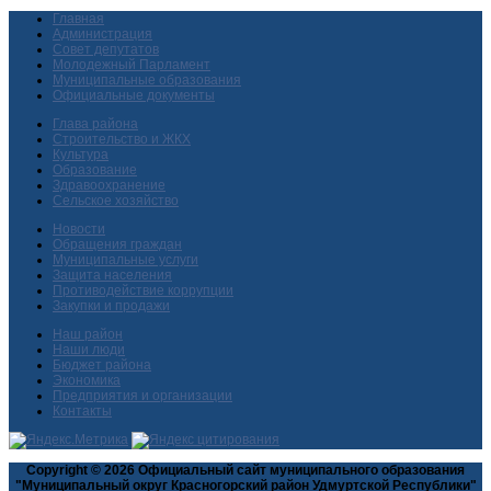
Главная
Администрация
Совет депутатов
Молодежный Парламент
Муниципальные образования
Официальные документы
Глава района
Строительство и ЖКХ
Культура
Образование
Здравоохранение
Сельское хозяйство
Новости
Обращения граждан
Муниципальные услуги
Защита населения
Противодействие коррупции
Закупки и продажи
Наш район
Наши люди
Бюджет района
Экономика
Предприятия и организации
Контакты
Copyright © 2026 Официальный сайт муниципального образования
"Муниципальный округ Красногорский район Удмуртской Республики"