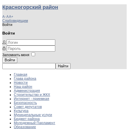
Красногорский район
A-
A
A+
Слабовидящим
Войти
Войти
Запомнить меня
Войти
Главная
Глава района
Новости
Наш район
Администрация
Строительство и ЖКХ
Интернет - приемная
Безопасность
Совет депутатов
Культура
Муниципальные услуги
Бюджет района
Молодежный Парламент
Образование