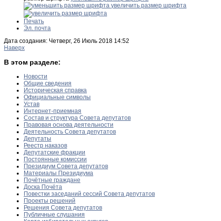
увеличить размер шрифта
Печать
Эл. почта
Дата создания: Четверг, 26 Июль 2018 14:52
Наверх
В этом разделе:
Новости
Общие сведения
Историческая справка
Официальные символы
Устав
Интернет-приемная
Состав и структура Совета депутатов
Правовая основа деятельности
Деятельность Совета депутатов
Депутаты
Реестр наказов
Депутатские фракции
Постоянные комиссии
Президиум Совета депутатов
Материалы Президиума
Почётные граждане
Доска Почёта
Повестки заседаний сессий Совета депутатов
Проекты решений
Решения Совета депутатов
Публичные слушания