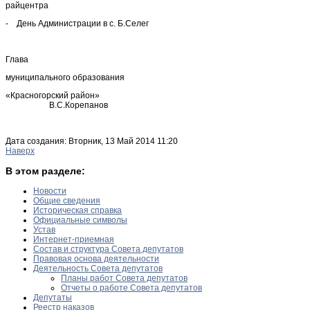
райцентра
- День Администрации в с. Б.Селег
Глава
муниципального образования
«Красногорский район»
В.С.Корепанов
Дата создания: Вторник, 13 Май 2014 11:20
Наверх
В этом разделе:
Новости
Общие сведения
Историческая справка
Официальные символы
Устав
Интернет-приемная
Состав и структура Совета депутатов
Правовая основа деятельности
Деятельность Совета депутатов
Планы работ Совета депутатов
Отчеты о работе Совета депутатов
Депутаты
Реестр наказов