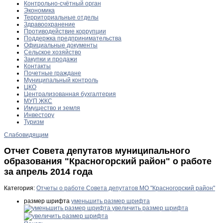
Контрольно-счётный орган
Экономика
Территориальные отделы
Здравоохранение
Противодействие коррупции
Поддержка предпринимательства
Официальные документы
Сельское хозяйство
Закупки и продажи
Контакты
Почетные граждане
Муниципальный контроль
ЦКО
Централизованная бухгалтерия
МУП ЖКС
Имущество и земля
Инвестору
Туризм
Слабовидящим
Отчет Совета депутатов муниципального
образования "Красногорский район" о работе
за апрель 2014 года
Категория:
Отчеты о работе Совета депутатов МО "Красногорский район"
размер шрифта
уменьшить размер шрифта
увеличить размер шрифта