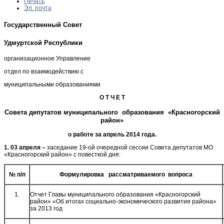
Печать
Эл. почта
Государственный Совет
Удмуртской Республики
организационное Управление
отдел по взаимодействию с
муниципальными образованиями
О Т Ч Е Т
Совета депутатов муниципального образования «Красногорский
район»
о работе за апрель 2014 года.
1. 03 апреля –
заседание 19-ой очередной сессии Совета депутатов МО
«Красногорский район» с повесткой дня:
№ п/п
Формулировка рассматриваемого вопроса
1.
Отчет Главы муниципального образования «Красногорский
район» «Об итогах социально-экономического развития района»
за 2013 год