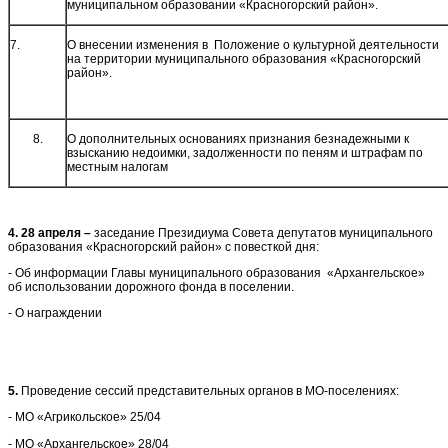
муниципальном образовании «Красногорский район».
7.
О внесении изменения в Положение о культурной деятельности
на территории муниципального образования «Красногорский
район».
8.
О дополнительных основаниях признания безнадежными к
взысканию недоимки, задолженности по пеням и штрафам по
местным налогам
4. 28 апреля –
заседание Президиума Совета депутатов муниципального
образования «Красногорский район» с повесткой дня:
- Об информации Главы муниципального образования «Архангельское»
об использовании дорожного фонда в поселении.
- О награждении
5.
Проведение сессий представительных органов в МО-поселениях:
- МО «Агрикольское» 25/04
- МО «Архангельское» 28/04