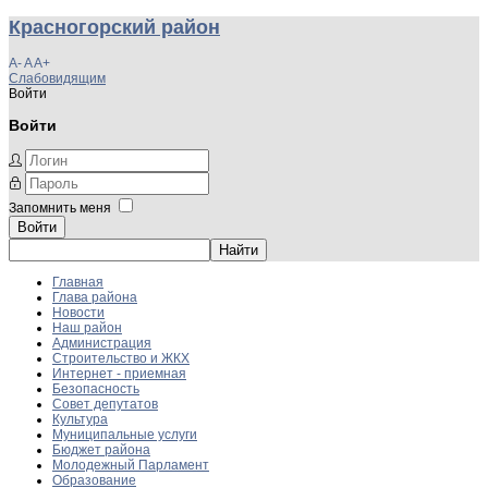
Красногорский район
A-
A
A+
Слабовидящим
Войти
Войти
Запомнить меня
Войти
Главная
Глава района
Новости
Наш район
Администрация
Строительство и ЖКХ
Интернет - приемная
Безопасность
Совет депутатов
Культура
Муниципальные услуги
Бюджет района
Молодежный Парламент
Образование