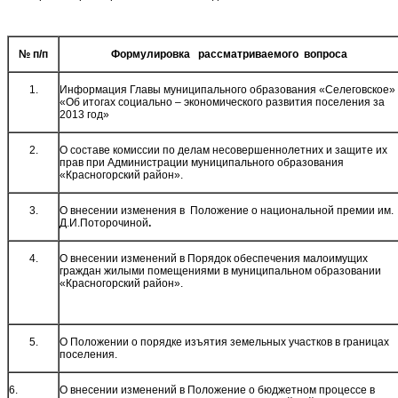
№ п/п
Формулировка рассматриваемого вопроса
1.
Информация Главы муниципального образования «Селеговское»
«Об итогах социально – экономического развития поселения за
2013 год»
2.
О составе комиссии по делам несовершеннолетних и защите их
прав при Администрации муниципального образования
«Красногорский район».
3.
О внесении изменения в Положение о национальной премии им.
Д.И.Поторочиной
.
4.
О внесении изменений в Порядок обеспечения малоимущих
граждан жилыми помещениями в муниципальном образовании
«Красногорский район».
5.
О Положении о порядке изъятия земельных участков в границах
поселения.
6.
О внесении изменений в Положение о бюджетном процессе в