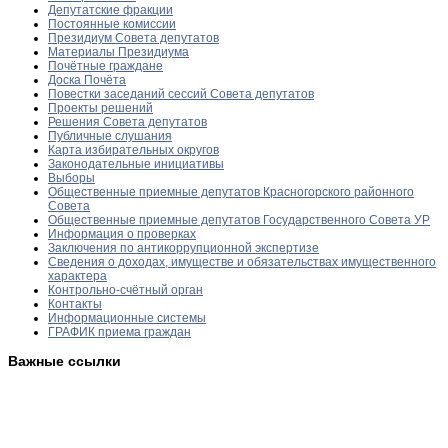
Депутатские фракции
Постоянные комиссии
Президиум Совета депутатов
Материалы Президиума
Почётные граждане
Доска Почёта
Повестки заседаний сессий Совета депутатов
Проекты решений
Решения Совета депутатов
Публичные слушания
Карта избирательных округов
Законодательные инициативы
Выборы
Общественные приемные депутатов Красногорского районного
Совета
Общественные приемные депутатов Государственного Совета УР
Информация о проверках
Заключения по антикоррупционной экспертизе
Сведения о доходах, имуществе и обязательствах имущественного
характера
Контрольно-счётный орган
Контакты
Информационные системы
ГРАФИК приема граждан
Важные ссылки