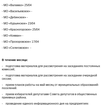
- МО «Валамаз» 25/04
- МО «Васильевское» -
- МО «Дебинское» -
- МО «Курьинское» 23/04
- МО «Красногорское» 25/04
- МО «Кокман» -
- МО «Прохоровское» 17/04
- МО «Селеговское» -
В течение месяца:
- подготовка материалов для рассмотрения на заседаниях постоянных
комиссий;
- подготовка материалов для рассмотрения на заседании очередной
сессии;
- прием планов работы на май месяц от муниципальных образований-
поселений.
- прием избирателей депутатами Совета депутатов в общественных
приемных района.
- проведение единого информационного дня на предприятиях