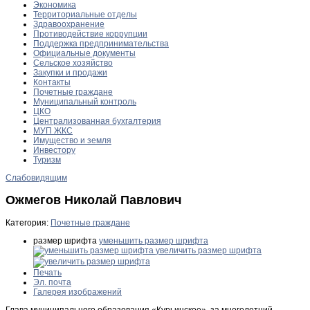
Экономика
Территориальные отделы
Здравоохранение
Противодействие коррупции
Поддержка предпринимательства
Официальные документы
Сельское хозяйство
Закупки и продажи
Контакты
Почетные граждане
Муниципальный контроль
ЦКО
Централизованная бухгалтерия
МУП ЖКС
Имущество и земля
Инвестору
Туризм
Слабовидящим
Ожмегов Николай Павлович
Категория:
Почетные граждане
размер шрифта
уменьшить размер шрифта
увеличить размер шрифта
Печать
Эл. почта
Галерея изображений
Глава муниципального образования «Курьинское», за многолетний