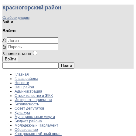
Красногорский район
Слабовидящим
Войти
Войти
Запомнить меня
Войти
Главная
Глава района
Новости
Наш район
Администрация
Строительство и ЖКХ
Интернет - приемная
Безопасность
Совет депутатов
Культура
Муниципальные услуги
Бюджет района
Молодежный Парламент
Образование
Контрольно-счётный орган