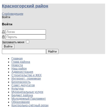
Красногорский район
Слабовидящим
Войти
Войти
Запомнить меня
Войти
Главная
Глава района
Новости
Наш район
Администрация
Строительство и ЖКХ
Интернет - приемная
Безопасность
Совет депутатов
Культура
Муниципальные услуги
Бюджет района
Молодежный Парламент
Образование
Контрольно-счётный орган