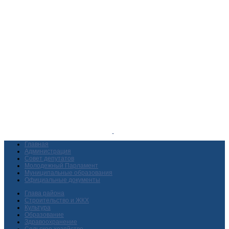
Главная
Администрация
Совет депутатов
Молодежный Парламент
Муниципальные образования
Официальные документы
Глава района
Строительство и ЖКХ
Культура
Образование
Здравоохранение