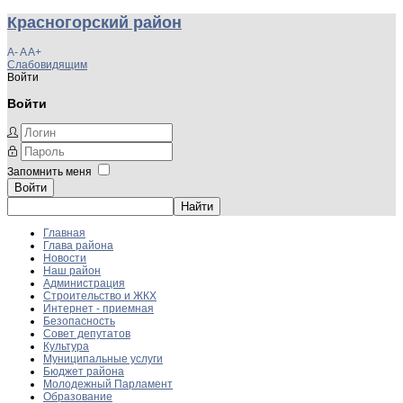
Красногорский район
A-
A
A+
Слабовидящим
Войти
Войти
Запомнить меня
Войти
Главная
Глава района
Новости
Наш район
Администрация
Строительство и ЖКХ
Интернет - приемная
Безопасность
Совет депутатов
Культура
Муниципальные услуги
Бюджет района
Молодежный Парламент
Образование