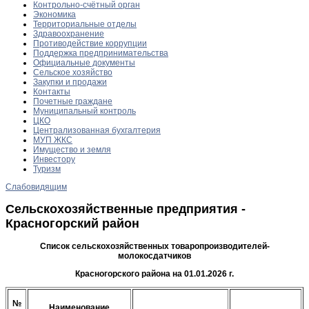
Контрольно-счётный орган
Экономика
Территориальные отделы
Здравоохранение
Противодействие коррупции
Поддержка предпринимательства
Официальные документы
Сельское хозяйство
Закупки и продажи
Контакты
Почетные граждане
Муниципальный контроль
ЦКО
Централизованная бухгалтерия
МУП ЖКС
Имущество и земля
Инвестору
Туризм
Слабовидящим
Сельскохозяйственные предприятия -
Красногорский район
Список сельскохозяйственных товаропроизводителей-
молокосдатчиков
Красногорского района на 01.01.2026 г.
№
Наименование