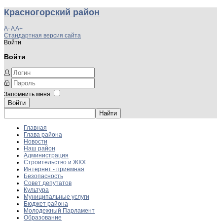
Красногорский район
A-
A
A+
Стандартная версия сайта
Войти
Войти
Запомнить меня
Войти
Главная
Глава района
Новости
Наш район
Администрация
Строительство и ЖКХ
Интернет - приемная
Безопасность
Совет депутатов
Культура
Муниципальные услуги
Бюджет района
Молодежный Парламент
Образование