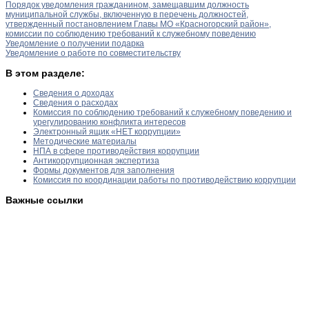
Порядок уведомления гражданином, замещавшим должность
муниципальной службы, включенную в перечень должностей,
утвержденный постановлением Главы МО «Красногорский район»,
комиссии по соблюдению требований к служебному поведению
Уведомление о получении подарка
Уведомление о работе по совместительству
В этом разделе:
Сведения о доходах
Сведения о расходах
Комиссия по соблюдению требований к служебному поведению и
урегулированию конфликта интересов
Электронный ящик «НЕТ коррупции»
Методические материалы
НПА в сфере противодействия коррупции
Антикоррупционная экспертиза
Формы документов для заполнения
Комиссия по координации работы по противодействию коррупции
Важные ссылки