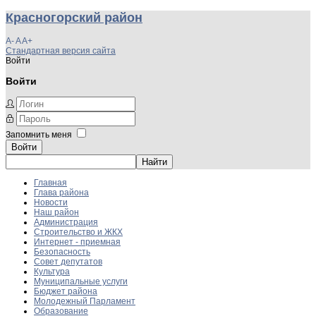
Красногорский район
A-
A
A+
Стандартная версия сайта
Войти
Войти
Запомнить меня
Войти
Главная
Глава района
Новости
Наш район
Администрация
Строительство и ЖКХ
Интернет - приемная
Безопасность
Совет депутатов
Культура
Муниципальные услуги
Бюджет района
Молодежный Парламент
Образование