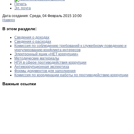
Печать
Эл. почта
Дата создания: Среда, 04 Февраль 2015 10:00
Наверх
В этом разделе:
Сведения о доходах
Сведения о расходах
Комиссия по соблюдению требований к служебному поведению и
урегулированию конфликта интересов
Электронный ящик «НЕТ коррупции»
Методические материалы
НПА в сфере противодействия коррупции
Антикоррупционная экспертиза
Формы документов для заполнения
Комиссия по координации работы по противодействию коррупции
Важные ссылки