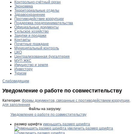
Контрольно-счётный орган
Экономика
Территориальные отделы
Здравоохранение
Противодействие коррупции
Поддержка предпринимательства
Официальные документы
Сельское хозяйство
Закупки и продажи
Контакты
Почетные граждане
Муниципальный контроль
ЦКО
Централизованная бухгалтерия
МУП ЖКС
Имущество и земля
Инвестору
Туризм
Слабовидящим
Уведомление о работе по совместительству
Категория:
Формы документов, связанные с противодействием коррупции,
для заполнения
Файлы на загрузку:
Уведомление о работе по совместительству
размер шрифта
уменьшить размер шрифта
увеличить размер шрифта