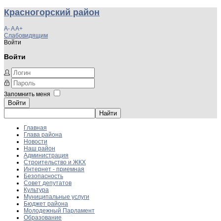
Красногорский район
A-
A
A+
Слабовидящим
Войти
Войти
Запомнить меня
Войти
Главная
Глава района
Новости
Наш район
Администрация
Строительство и ЖКХ
Интернет - приемная
Безопасность
Совет депутатов
Культура
Муниципальные услуги
Бюджет района
Молодежный Парламент
Образование