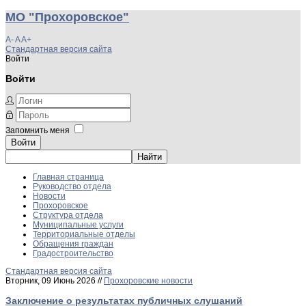
МО "Прохоровское"
A-
A
A+
Стандартная версия сайта
Войти
Войти
Запомнить меня
Войти
Главная страница
Руководство отдела
Новости
Прохоровское
Структура отдела
Муниципальные услуги
Территориальные отделы
Обращения граждан
Градостроительство
Стандартная версия сайта
Вторник, 09 Июнь 2026 //
Прохоровские новости
Заключение о результатах публичных слушаний