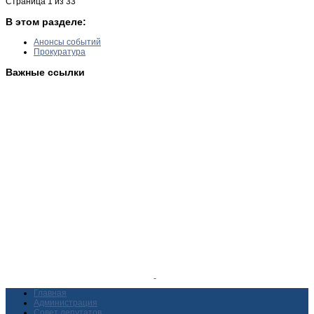
Страница 1 из 33
В этом разделе:
Анонсы событий
Прокуратура
Важные ссылки
Главная
Администрация
Совет депутатов