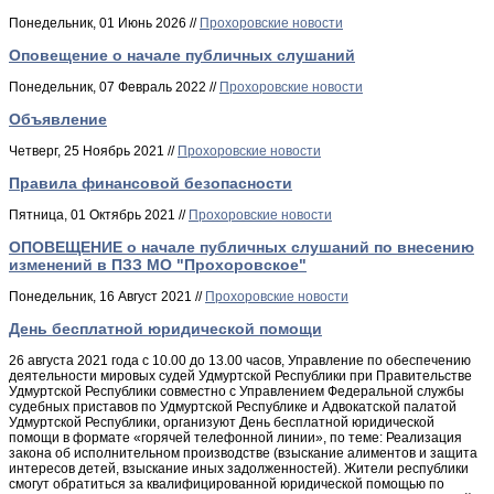
Понедельник, 01 Июнь 2026 //
Прохоровские новости
Оповещение о начале публичных слушаний
Понедельник, 07 Февраль 2022 //
Прохоровские новости
Объявление
Четверг, 25 Ноябрь 2021 //
Прохоровские новости
Правила финансовой безопасности
Пятница, 01 Октябрь 2021 //
Прохоровские новости
ОПОВЕЩЕНИЕ о начале публичных слушаний по внесению
изменений в ПЗЗ МО "Прохоровское"
Понедельник, 16 Август 2021 //
Прохоровские новости
День бесплатной юридической помощи
26 августа 2021 года с 10.00 до 13.00 часов, Управление по обеспечению
деятельности мировых судей Удмуртской Республики при Правительстве
Удмуртской Республики совместно с Управлением Федеральной службы
судебных приставов по Удмуртской Республике и Адвокатской палатой
Удмуртской Республики, организуют День бесплатной юридической
помощи в формате «горячей телефонной линии», по теме: Реализация
закона об исполнительном производстве (взыскание алиментов и защита
интересов детей, взыскание иных задолженностей). Жители республики
смогут обратиться за квалифицированной юридической помощью по