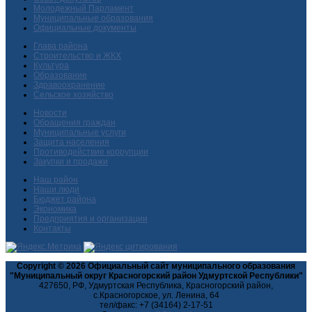
Молодежный Парламент
Муниципальные образования
Официальные документы
Глава района
Строительство и ЖКХ
Культура
Образование
Здравоохранение
Сельское хозяйство
Новости
Обращения граждан
Муниципальные услуги
Защита населения
Противодействие коррупции
Закупки и продажи
Наш район
Наши люди
Бюджет района
Экономика
Предприятия и организации
Контакты
Copyright © 2026 Официальный сайт муниципального образования
"Муниципальный округ Красногорский район Удмуртской Республики"
427650, РФ, Удмуртская Республика, Красногорский район,
с.Красногорское, ул. Ленина, 64
тел/факс: +7 (34164) 2-17-51