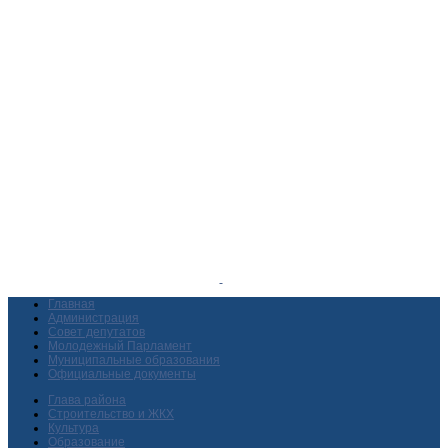
Главная
Администрация
Совет депутатов
Молодежный Парламент
Муниципальные образования
Официальные документы
Глава района
Строительство и ЖКХ
Культура
Образование