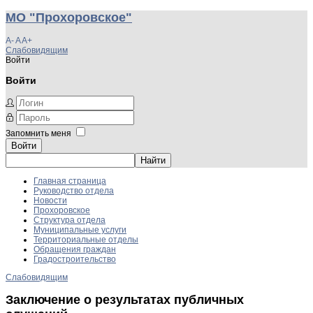
МО "Прохоровское"
A-
A
A+
Слабовидящим
Войти
Войти
Запомнить меня
Войти
Главная страница
Руководство отдела
Новости
Прохоровское
Структура отдела
Муниципальные услуги
Территориальные отделы
Обращения граждан
Градостроительство
Слабовидящим
Заключение о результатах публичных