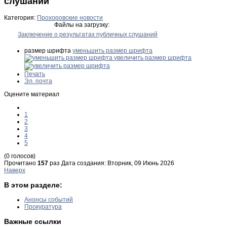
слушаний
Категория:
Прохоровские новости
Файлы на загрузку:
Заключение о результатах публичных слушаний
размер шрифта
уменьшить размер шрифта
увеличить размер шрифта
Печать
Эл. почта
Оцените материал
1
2
3
4
5
(0 голосов)
Прочитано
157
раз
Дата создания: Вторник, 09 Июнь 2026
Наверх
В этом разделе:
Анонсы событий
Прокуратура
Важные ссылки