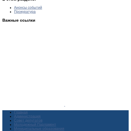
Анонсы событий
Прокуратура
Важные ссылки
Главная
Администрация
Совет депутатов
Молодежный Парламент
Муниципальные образования