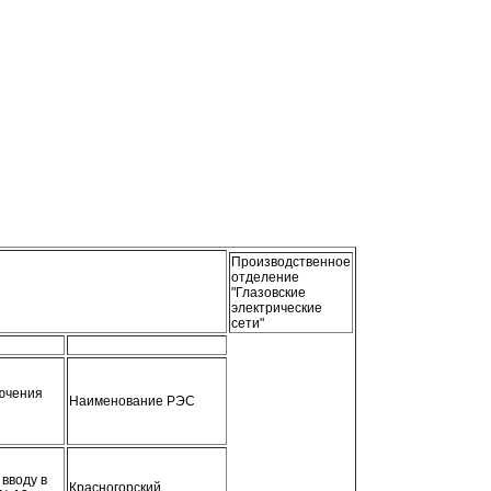
Производственное
отделение
"Глазовские
электрические
сети"
ючения
Наименование РЭС
 вводу в
Красногорский