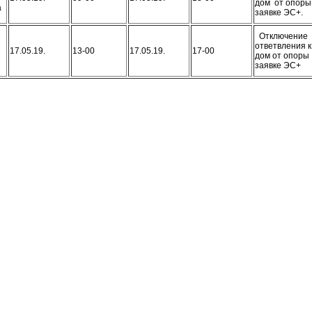
дом от опор
а
заявке ЭС+.
Отключение
ответвления к
17.05.19.
13-00
17.05.19.
17-00
дом от опоры
заявке ЭС+