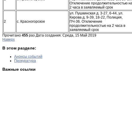
Отключение продолжительностью н
2 часа в заявляемый срок
ул. Пушкинская д. 3-27, 6-44, ул.
Кирова д. 9-39, 18-22, Полиция,
2
с. Красногорское
ПЧ-36. Отключение
продолжительностью на 2 часа в
заявляемый срок
Прочитано
455
раз
Дата создания: Среда, 15 Май 2019
Наверх
В этом разделе:
Анонсы событий
Прокуратура
Важные ссылки