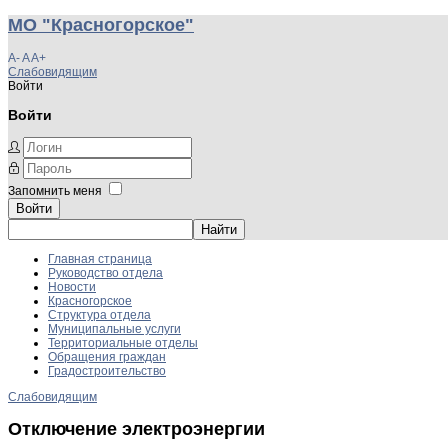
МО "Красногорское"
A-
A
A+
Слабовидящим
Войти
Войти
Запомнить меня
Войти
Главная страница
Руководство отдела
Новости
Красногорское
Структура отдела
Муниципальные услуги
Территориальные отделы
Обращения граждан
Градостроительство
Слабовидящим
Отключение электроэнергии