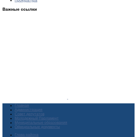
Прокуратура
Важные ссылки
Главная
Администрация
Совет депутатов
Молодежный Парламент
Муниципальные образования
Официальные документы
Глава района