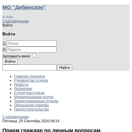
МО "Дебинское"
A-
A
A+
Слабовидящим
Войти
Войти
Запомнить меня
Войти
Главная страница
Руководство отдела
Новости
Дебинское
Структура отдела
Муниципальные услуги
Территориальные отделы
Обращения граждан
Градостроительство
Слабовидящим
Пятница, 25 Сентябрь 2020 09:24
Прием граждан по личным вопросам