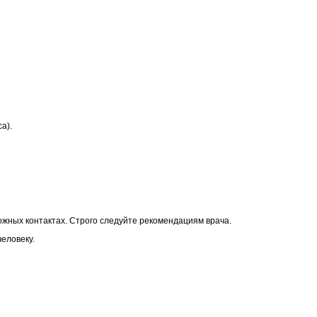
а).
ожных контактах. Строго следуйте рекомендациям врача.
еловеку.