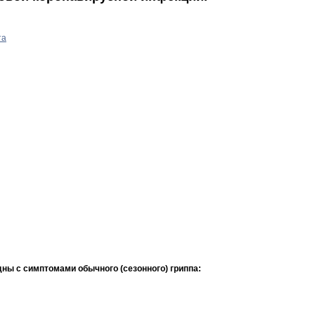
та
ны с симптомами обычного (сезонного) гриппа: